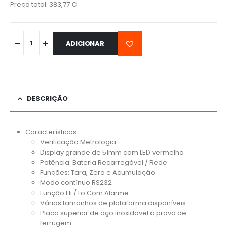
Preço total:
383,77
€
ADICIONAR
DESCRIÇÃO
Características:
Verificação Metrologia
Display grande de 51mm com LED vermelho
Potência: Bateria Recarregável / Rede
Funções: Tara, Zero e Acumulação
Modo contínuo RS232
Função Hi / Lo Com Alarme
Vários tamanhos de plataforma disponíveis
Placa superior de aço inoxidável à prova de
ferrugem