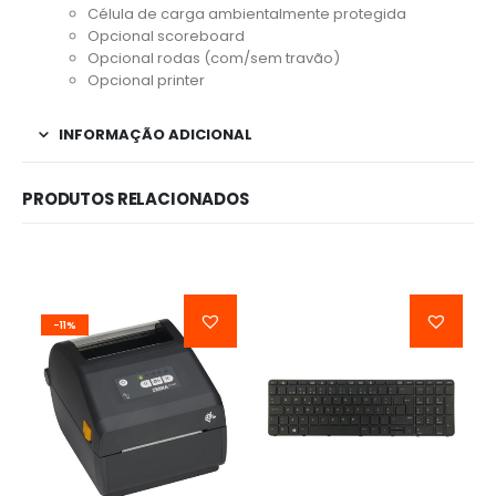
Célula de carga ambientalmente protegida
Opcional scoreboard
Opcional rodas (com/sem travão)
Opcional printer
INFORMAÇÃO ADICIONAL
PRODUTOS RELACIONADOS
-11%