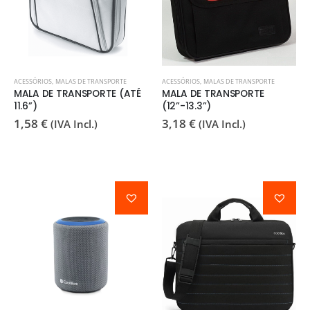
ACESSÓRIOS
,
MALAS DE TRANSPORTE
ACESSÓRIOS
,
MALAS DE TRANSPORTE
MALA DE TRANSPORTE (ATÉ
MALA DE TRANSPORTE
11.6”)
(12”-13.3”)
1,58
€
3,18
€
(IVA Incl.)
(IVA Incl.)