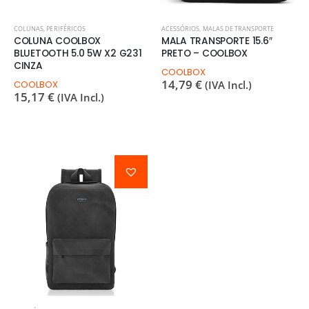
COLUNAS
,
PERIFÉRICOS
ACESSÓRIOS
,
MALAS DE TRANSPORTE
COLUNA COOLBOX
MALA TRANSPORTE 15.6″
BLUETOOTH 5.0 5W X2 G231
PRETO – COOLBOX
CINZA
COOLBOX
14,79
€
COOLBOX
(IVA Incl.)
15,17
€
(IVA Incl.)