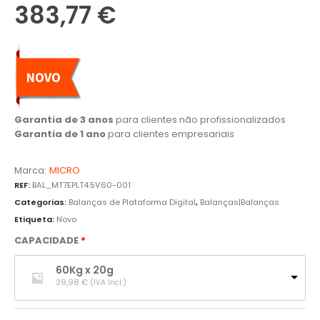
383,77
€
Garantia de 3 anos
para clientes não profissionalizados
Garantia de 1 ano
para clientes empresariais
Marca:
MICRO
REF:
BAL_MT7EPLT4.5V60-001
Categorias:
Balanças de Plataforma Digital
,
Balanças|Balanças
Etiqueta:
Novo
CAPACIDADE
60Kg x 20g
39,98 
€
(IVA Incl.)