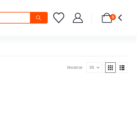
0
Mostrar: