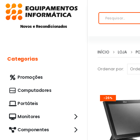
Novos e Recondicionados
INÍCIO
LOJA
P
Categorias
Ordenar por:
Promoções
Computadores
-26%
Portáteis
Monitores
Componentes