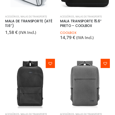
ACESSÓRIOS
,
MALAS DE TRANSPORTE
ACESSÓRIOS
,
MALAS DE TRANSPORTE
MALA DE TRANSPORTE (ATÉ
MALA TRANSPORTE 15.6″
11.6”)
PRETO – COOLBOX
1,58
€
(IVA Incl.)
COOLBOX
14,79
€
(IVA Incl.)
ACESSÓRIOS
,
MALAS DE TRANSPORTE
ACESSÓRIOS
,
MALAS DE TRANSPORTE