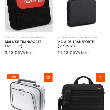
ACESSÓRIOS
,
MALAS DE TRANSPORTE
ACESSÓRIOS
,
MALAS DE TRANSPORTE
MALA DE TRANSPORTE
MALA DE TRANSPORTE
(12”-13.3”)
(14”-15.6”)
3,18
€
11,18
€
(IVA Incl.)
(IVA Incl.)
-60%