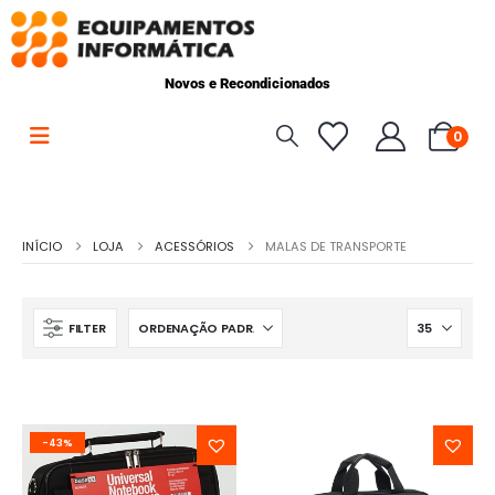
Novos e Recondicionados
0
INÍCIO
LOJA
ACESSÓRIOS
MALAS DE TRANSPORTE
FILTER
-43%