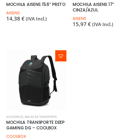
MOCHILA AISENS 15.6” PRETO
MOCHILA AISENS 17”
CINZA/AZUL
AISENS
14,38
€
(IVA Incl.)
AISENS
15,97
€
(IVA Incl.)
ACESSÓRIOS
,
MALAS DE TRANSPORTE
MOCHILA TRANSPORTE DEEP
GAMING DG – COOLBOX
COOLBOX