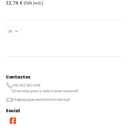
32,76
€
(IVA Incl.)
Contactos
+351 912 963 608
(chamada para a rede móvel nacional)
info@equipamentosinformatica.pt
Social