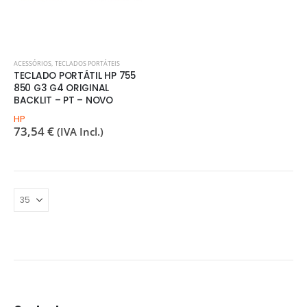
ACESSÓRIOS
,
TECLADOS PORTÁTEIS
TECLADO PORTÁTIL HP 755
850 G3 G4 ORIGINAL
BACKLIT – PT – NOVO
HP
73,54
€
(IVA Incl.)