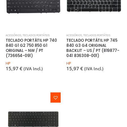
ACESSÓRIOS
,
TECLADOS PORTÁTEIS
ACESSÓRIOS
,
TECLADOS PORTÁTEIS
TECLADO PORTÁTIL HP 740
TECLADO PORTÁTIL HP 745
840 G1 G2 750 850 G1
840 G3 G4 ORIGINAL
ORIGINAL – NW / PT
BACKLIT – US / PT (819877-
(736654-091)
041 836308-001)
HP
HP
15,97
€
15,97
€
(IVA Incl.)
(IVA Incl.)