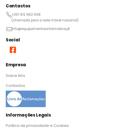
Contactos
+351 912 963 608
(chamada para a rede móvel nacional)
info@equipamentosinformatica.pt
Social
Empresa
Sobre Nós
Contactos
Informações Legais
Política de privacidade e Cookies