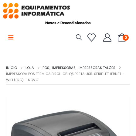
Novos e Recondicionados
0
INÍCIO
LOJA
POS
,
IMPRESSORAS
,
IMPRESSORAS TALÕES
IMPRESSORA POS TÉRMICA BIRCH CP-Q5 PRETA USB+SÉRIE+ETHERNET +
WIFI (BRC) – NOVO