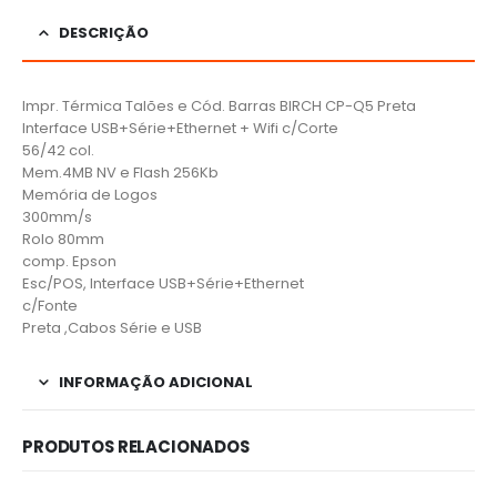
DESCRIÇÃO
Impr. Térmica Talões e Cód. Barras BIRCH CP-Q5 Preta
Interface USB+Série+Ethernet + Wifi c/Corte
56/42 col.
Mem.4MB NV e Flash 256Kb
Memória de Logos
300mm/s
Rolo 80mm
comp. Epson
Esc/POS, Interface USB+Série+Ethernet
c/Fonte
Preta ,Cabos Série e USB
INFORMAÇÃO ADICIONAL
PRODUTOS RELACIONADOS