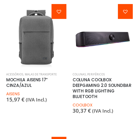
ACESSÓRIOS
,
MALAS DE TRANSPORTE
COLUNAS
,
PERIFÉRICOS
MOCHILA AISENS 17”
COLUNA COOLBOX
CINZA/AZUL
DEEPGAMING 2.0 SOUNDBAR
WITH RGB LIGHTING
AISENS
BLUETOOTH
15,97
€
(IVA Incl.)
COOLBOX
30,37
€
(IVA Incl.)