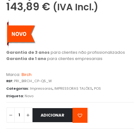
143,89
€
(IVA Incl.)
Garantia de 3 anos
para clientes não profissionalizados
Garantia de 1 ano
para clientes empresariais
Marca:
Birch
REF:
PRI_BIRCH_CP-Q5_W
Categorias:
Impressoras
,
IMPRESSORAS TALÕES
,
POS
Etiqueta:
Novo
ADICIONAR