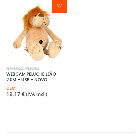
PERIFÉRICOS
,
WEBCAMS
WEBCAM PELUCHE LEÃO
2.0M – USB – NOVO
OEM
19,17
€
(IVA Incl.)