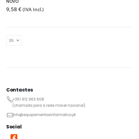
NOVO
9,58
€
(IVA Incl.)
Contactos
+351 912 963 608
(chamada para a rede móvel nacional)
info@equipamentosinformatica.pt
Social