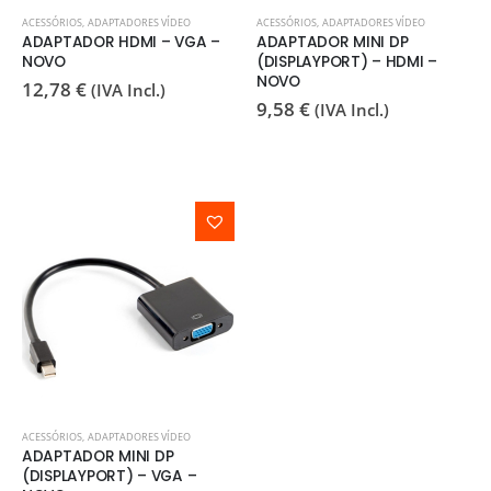
ACESSÓRIOS
,
ADAPTADORES VÍDEO
ACESSÓRIOS
,
ADAPTADORES VÍDEO
ADAPTADOR HDMI – VGA –
ADAPTADOR MINI DP
NOVO
(DISPLAYPORT) – HDMI –
NOVO
12,78
€
(IVA Incl.)
9,58
€
(IVA Incl.)
ACESSÓRIOS
,
ADAPTADORES VÍDEO
ADAPTADOR MINI DP
(DISPLAYPORT) – VGA –