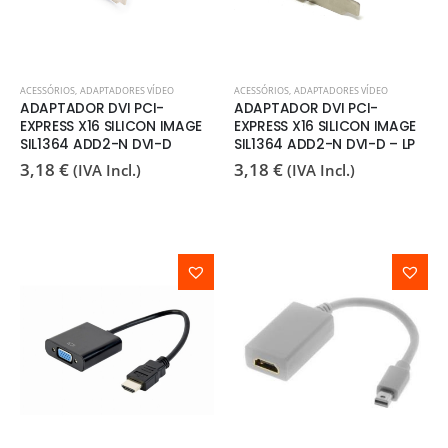
ACESSÓRIOS
,
ADAPTADORES VÍDEO
ACESSÓRIOS
,
ADAPTADORES VÍDEO
ADAPTADOR DVI PCI-
ADAPTADOR DVI PCI-
EXPRESS X16 SILICON IMAGE
EXPRESS X16 SILICON IMAGE
SIL1364 ADD2-N DVI-D
SIL1364 ADD2-N DVI-D – LP
3,18
€
3,18
€
(IVA Incl.)
(IVA Incl.)