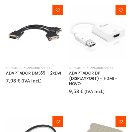
ACESSÓRIOS
,
ADAPTADORES VÍDEO
ACESSÓRIOS
,
ADAPTADORES VÍDEO
ADAPTADOR DMS59 – 2xDVI
ADAPTADOR DP
(DISPLAYPORT) – HDMI –
7,98
€
(IVA Incl.)
NOVO
9,58
€
(IVA Incl.)