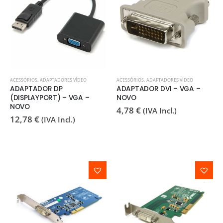
ACESSÓRIOS
,
ADAPTADORES VÍDEO
ACESSÓRIOS
,
ADAPTADORES VÍDEO
ADAPTADOR DP
ADAPTADOR DVI – VGA –
(DISPLAYPORT) – VGA –
NOVO
NOVO
4,78
€
(IVA Incl.)
12,78
€
(IVA Incl.)