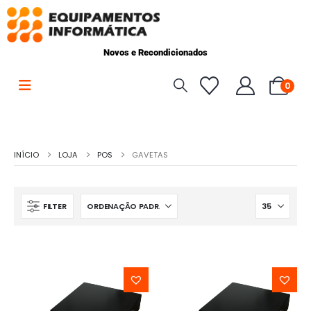
Novos e Recondicionados
0
INÍCIO
LOJA
POS
GAVETAS
FILTER