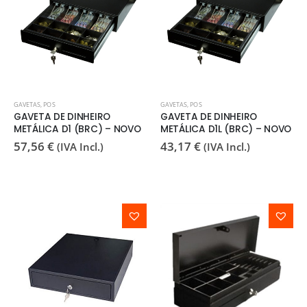
GAVETAS
,
POS
GAVETAS
,
POS
GAVETA DE DINHEIRO
GAVETA DE DINHEIRO
METÁLICA D1 (BRC) – NOVO
METÁLICA D1L (BRC) – NOVO
57,56
€
43,17
€
(IVA Incl.)
(IVA Incl.)