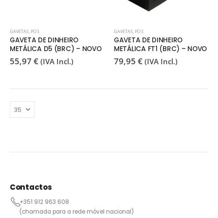
GAVETAS
,
POS
GAVETAS
,
POS
GAVETA DE DINHEIRO
GAVETA DE DINHEIRO
METÁLICA D5 (BRC) – NOVO
METÁLICA FT1 (BRC) – NOVO
55,97
€
79,95
€
(IVA Incl.)
(IVA Incl.)
Contactos
+351 912 963 608
(chamada para a rede móvel nacional)