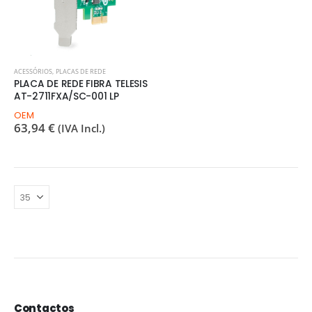
ACESSÓRIOS
,
PLACAS DE REDE
PLACA DE REDE FIBRA TELESIS
AT-2711FXA/SC-001 LP
OEM
63,94
€
(IVA Incl.)
Contactos