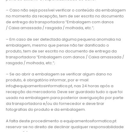
– Caso não seja possível verificar o conteúdo da embalagem
no momento da recepção, tem de ser escrito no documento
de entrega da transportadora “Embalagem com danos
/ Caixa amassada / rasgada / molhada, etc.”;
– Em caso de ser detectada alguma pequena anomalia na
embalagem, mesmo que pense não ter danificado o
produto, tem de ser escrito no documento de entrega da
transportadora “Embalagem com danos / Caixa amassada /
rasgada / molhada, etc.”;
– Se ao abrir a embalagem se verificar algum dano no
produto, é obrigatório informar, por e-mail:
info@equipamentosinformatica.pt, nas 24 horas após a
recepção da mercadoria. Deve ser guardado tudo o que foi
usado na embalagem para posterior averiguação por parte
da transportadora e/ou do fornecedor e deve tirar
fotografias do produto e da embalagem.
A falta deste procedimento a equipamentosiformatica.pt
reserva-se no direito de declinar qualquer responsabilidade