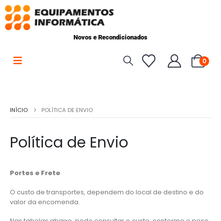
Novos e Recondicionados
0
INÍCIO
POLÍTICA DE ENVIO
Política de Envio
Portes e Frete
O custo de transportes, dependem do local de destino e do
valor da encomenda.
Nas tabelas abaixo, pode consultar o custo, conforme o peso