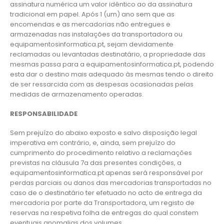
assinatura numérica um valor idêntico ao da assinatura
tradicional em papel. Após 1 (um) ano sem que as
encomendas e as mercadorias não entregues e
armazenadas nas instalações da transportadora ou
equipamentosinformatica.pt, sejam devidamente
reclamadas ou levantadas destinatário, a propriedade das
mesmas passa para a equipamentosinformatica.pt, podendo
esta dar o destino mais adequado às mesmas tendo o direito
de ser ressarcida com as despesas ocasionadas pelas
medidas de armazenamento operadas.
RESPONSABILIDADE
Sem prejuízo do abaixo exposto e salvo disposição legal
imperativa em contrário, e, ainda, sem prejuízo do
cumprimento do procedimento relativo a reclamações
previstas na cláusula 7a das presentes condições, a
equipamentosinformatica.pt apenas será responsável por
perdas parciais ou danos das mercadorias transportadas no
caso de o destinatário ter efetuado no acto de entrega da
mercadoria por parte da Transportadora, um registo de
reservas na respetiva folha de entregas do qual constem
eventuais anomalias dos volumes.