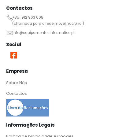
Contactos
+351 912 963 608
(chamada para a rede móvel nacional)
info@equipamentosinformatica.pt
Social
Empresa
Sobre Nós
Contactos
Informações Legais
Política de privacidade e Cookies