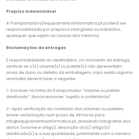
Prejuízo Indemnizável
A Transportadora/equipamentosinformatica.pt poderá ser
responsabilizada por prejuízos intangíveis ou indirectos,
quaisquer que sejam as causas dos mesmos.
Reclamações de entregas
É responsabilidade do destinatário, no momento da entrega,
verificar se o(s) volume(s) ou palete(s) não apresentam
sinais de dano ou defeito da embalagem, caso exista alguma
anomalia deverá fazer o seguinte:
1- Escrever na folha do transportador “volume ou palete
danificado”. Nunca escrever “sujeito a conferência”.
2- Após verificação do conteúdo dos volumes ou paletes,
enviar reclamação num prazo de 48 horas para
info@equipamentosinformatica.pt, anexando fotografias dos
danos (volume e artigo), descrição do(s) artigo(s)
danificado(s) e a sua quantidade, juntamente com o número