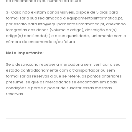
da encomenda e/ou número da fatura.
3- Caso não existam danos visíveis, dispõe de 5 dias para
formalizar a sua reclamação à equipamentosinformatica.pt,
por escrito para info@equipamentosinformatica.pt, anexando
fotografias dos danos (volume e artigo), descrição do(s)
artigo(s) danificado(s) e a sua quantidade, juntamente com o
número da encomenda e/ou fatura.
Nota Importante:
Se o destinatário receber a mercadoria sem verificar o seu
estado contraditoriamente com o transportador ou sem
formalizar as reservas a que se refere, os pontos anteriores,
presume-se que as mercadorias se encontram em boas
condições e perde o poder de suscitar essas mesmas
reservas.