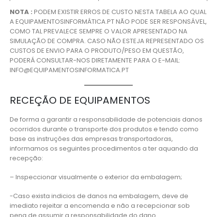
NOTA :
PODEM EXISTIR ERROS DE CUSTO NESTA TABELA AO QUAL
A EQUIPAMENTOSINFORMÁTICA.PT NÃO PODE SER RESPONSÁVEL,
COMO TAL PREVALECE SEMPRE O VALOR APRESENTADO NA
SIMULAÇÃO DE COMPRA. CASO NÃO ESTEJA REPRESENTADO OS
CUSTOS DE ENVIO PARA O PRODUTO/PESO EM QUESTÃO,
PODERÁ CONSULTAR-NOS DIRETAMENTE PARA O E-MAIL:
INFO@EQUIPAMENTOSINFORMATICA.PT
RECEÇÃO DE EQUIPAMENTOS
De forma a garantir a responsabilidade de potenciais danos
ocorridos durante o transporte dos produtos e tendo como
base as instruções das empresas transportadoras,
informamos os seguintes procedimentos a ter aquando da
recepção:
– Inspeccionar visualmente o exterior da embalagem;
-Caso exista indicios de danos na embalagem, deve de
imediato rejeitar a encomenda e não a recepcionar sob
pena de assumir a responsabilidade do dano.