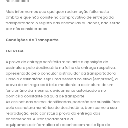
no sucedido.
Mais informamos que qualquer reclamação feita neste
âmbito e que não conste no comprovativo de entrega da
transportadora o registo das anomalias ou danos, não serão
por nós considerados.
Condições de Transporte
ENTREGA
A prova de entrega será feita mediante a aposição de
assinatura pelo destinatário na folha de entrega respetiva,
apresentada pelo condutor distribuidor da transportadora.
Caso o destinatário seja uma pessoa coletiva (empresa), a
prova de entrega será feita mediante a assinatura de um
funcionário da mesma, devidamente autorizado e no
domicílio constante da guia de transporte.
As assinaturas acima identificadas, poderão ser substituídas
pela assinatura numérica do destinatário, bem como a sua
reprodução, esta constitui a prova da entrega das
encomendas. A Transportadora e a
equipamentosinformatica.pt reconhecem neste tipo de