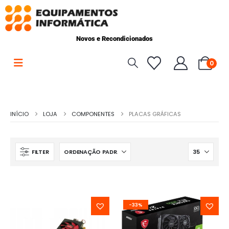
Novos e Recondicionados
0
INÍCIO
LOJA
COMPONENTES
PLACAS GRÁFICAS
FILTER
-33%