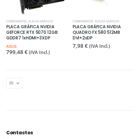
COMPONENTES
,
PLACAS GRÁFICAS
COMPONENTES
,
PLACAS GRÁFICAS
PLACA GRÁFICA NVIDIA
PLACA GRÁFICA NVIDIA
GEFORCE RTX 5070 12GB
QUADRO FX 580 512MB
GDDR7 1xHDMI+3XDP
DVI+2xDP
7,98
€
(IVA Incl.)
ASUS
799,48
€
(IVA Incl.)
Contactos