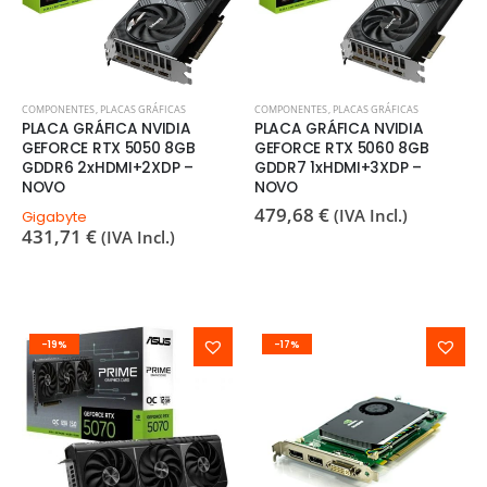
COMPONENTES
,
PLACAS GRÁFICAS
COMPONENTES
,
PLACAS GRÁFICAS
PLACA GRÁFICA NVIDIA
PLACA GRÁFICA NVIDIA
GEFORCE RTX 5050 8GB
GEFORCE RTX 5060 8GB
GDDR6 2xHDMI+2XDP –
GDDR7 1xHDMI+3XDP –
NOVO
NOVO
479,68
€
(IVA Incl.)
Gigabyte
431,71
€
(IVA Incl.)
-19%
-17%