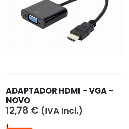
ADAPTADOR HDMI – VGA –
NOVO
12,78
€
(IVA Incl.)