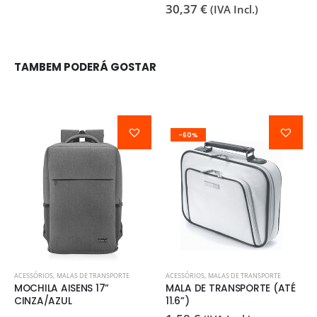
30,37
€
(IVA Incl.)
TAMBEM PODERÁ GOSTAR
-60%
ACESSÓRIOS
,
MALAS DE TRANSPORTE
ACESSÓRIOS
,
MALAS DE TRANSPORTE
MOCHILA AISENS 17”
MALA DE TRANSPORTE (ATÉ
CINZA/AZUL
11.6”)