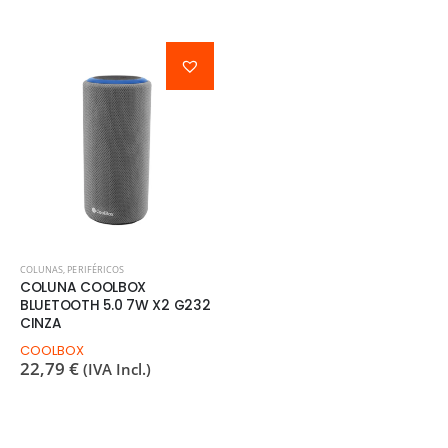
COLUNAS
,
PERIFÉRICOS
COLUNA COOLBOX
BLUETOOTH 5.0 7W X2 G232
CINZA
COOLBOX
22,79
€
(IVA Incl.)