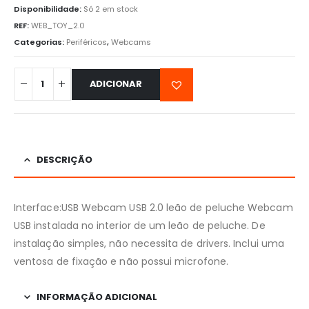
Disponibilidade:
Só 2 em stock
REF:
WEB_TOY_2.0
Categorias:
Periféricos
,
Webcams
ADICIONAR
DESCRIÇÃO
Interface:USB Webcam USB 2.0 leão de peluche Webcam
USB instalada no interior de um leão de peluche. De
instalação simples, não necessita de drivers. Inclui uma
ventosa de fixação e não possui microfone.
INFORMAÇÃO ADICIONAL