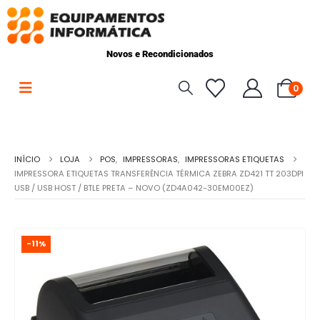
Novos e Recondicionados
0
INÍCIO
LOJA
POS
,
IMPRESSORAS
,
IMPRESSORAS ETIQUETAS
IMPRESSORA ETIQUETAS TRANSFERÊNCIA TÉRMICA ZEBRA ZD421 TT 203DPI
USB / USB HOST / BTLE PRETA – NOVO (ZD4A042-30EM00EZ)
-11%