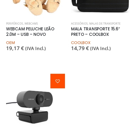
PERIFÉRICOS
,
WEBCAMS
ACESSÓRIOS
,
MALAS DE TRANSPORTE
WEBCAM PELUCHE LEÃO
MALA TRANSPORTE 15.6″
2.0M – USB – NOVO
PRETO – COOLBOX
OEM
COOLBOX
19,17
€
14,79
€
(IVA Incl.)
(IVA Incl.)