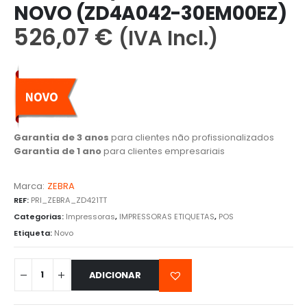
NOVO (ZD4A042-30EM00EZ)
526,07
€
(IVA Incl.)
Garantia de 3 anos
para clientes não profissionalizados
Garantia de 1 ano
para clientes empresariais
Marca:
ZEBRA
REF:
PRI_ZEBRA_ZD421TT
Categorias:
Impressoras
,
IMPRESSORAS ETIQUETAS
,
POS
Etiqueta:
Novo
ADICIONAR