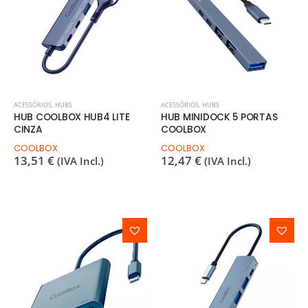
ACESSÓRIOS
,
HUBS
ACESSÓRIOS
,
HUBS
HUB COOLBOX HUB4 LITE
HUB MINIDOCK 5 PORTAS
CINZA
COOLBOX
COOLBOX
COOLBOX
13,51
€
12,47
€
(IVA Incl.)
(IVA Incl.)