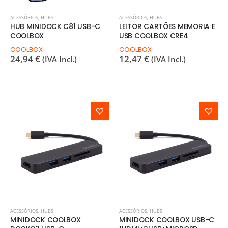
ACESSÓRIOS
,
HUBS
ACESSÓRIOS
,
HUBS
HUB MINIDOCK C81 USB-C
LEITOR CARTÕES MEMORIA E
COOLBOX
USB COOLBOX CRE4
COOLBOX
COOLBOX
24,94
€
12,47
€
(IVA Incl.)
(IVA Incl.)
ACESSÓRIOS
,
HUBS
ACESSÓRIOS
,
HUBS
MINIDOCK COOLBOX
MINIDOCK COOLBOX USB-C