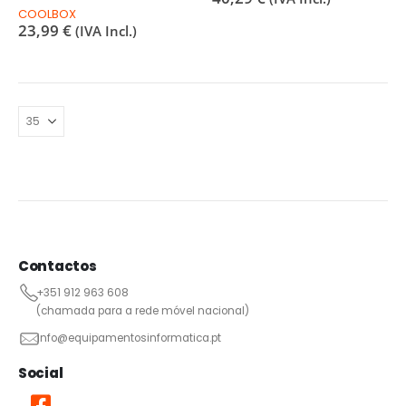
COOLBOX
23,99
€
(IVA Incl.)
Contactos
+351 912 963 608
(chamada para a rede móvel nacional)
info@equipamentosinformatica.pt
Social