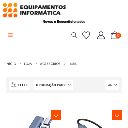
Novos e Recondicionados
0
INÍCIO
LOJA
ACESSÓRIOS
HUBS
FILTER