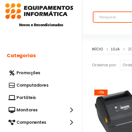
Novos e Recondicionados
INÍCIO
LOJA
Z
Categorias
Ordenar por:
Promoções
Computadores
-11%
Portáteis
Monitores
Componentes