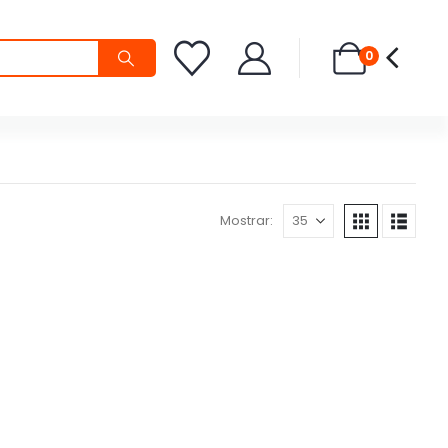
0
Mostrar: