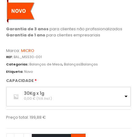
Garantia de 3 anos
para clientes não profissionalizados
Garantia de 1 ano
para clientes empresariais
Marca:
MICRO
REF:
BAL_MSS30-001
Categorias:
Balanças de Mesa
,
Balanças|Balanças
Etiqueta:
Novo
CAPACIDADE
30Kg x 1g
0,00 
€
(IVA Incl.)
Preço total:
199,88
€