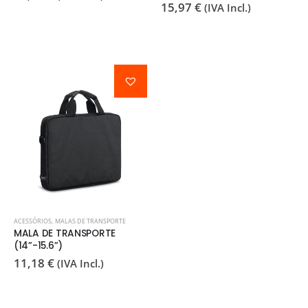
15,97
€
(IVA Incl.)
ACESSÓRIOS
,
MALAS DE TRANSPORTE
MALA DE TRANSPORTE
(14”-15.6”)
11,18
€
(IVA Incl.)