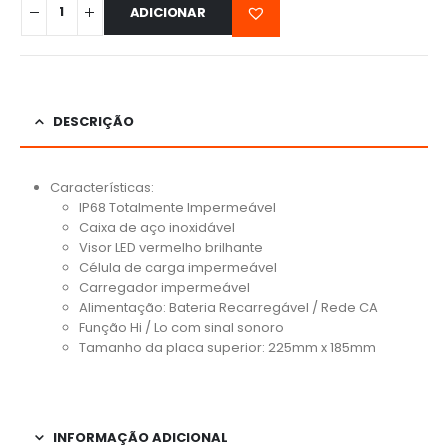
ADICIONAR
DESCRIÇÃO
Características:
IP68 Totalmente Impermeável
Caixa de aço inoxidável
Visor LED vermelho brilhante
Célula de carga impermeável
Carregador impermeável
Alimentação: Bateria Recarregável / Rede CA
Função Hi / Lo com sinal sonoro
Tamanho da placa superior: 225mm x 185mm
INFORMAÇÃO ADICIONAL