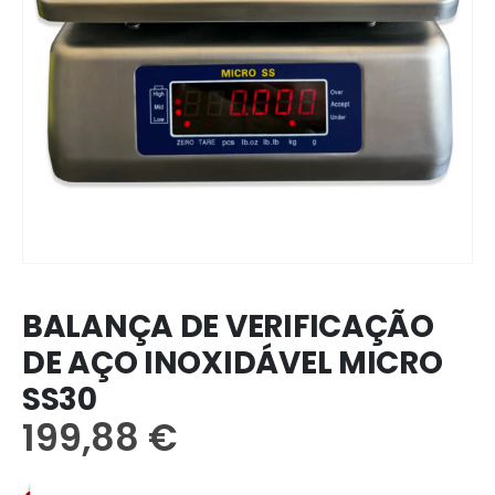
BALANÇA DE VERIFICAÇÃO
DE AÇO INOXIDÁVEL MICRO
SS30
199,88
€