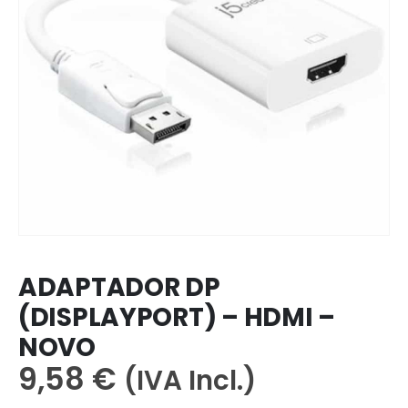
ADAPTADOR DP
(DISPLAYPORT) – HDMI –
NOVO
9,58
€
(IVA Incl.)