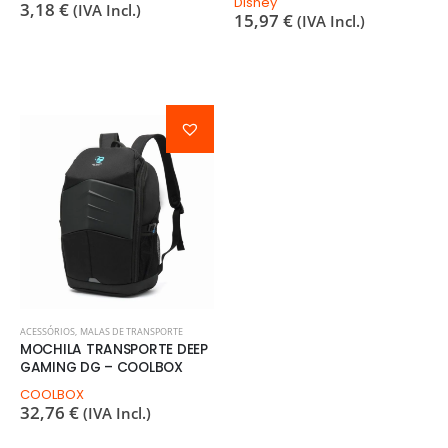
Disney
3,18
€
(IVA Incl.)
15,97
€
(IVA Incl.)
ACESSÓRIOS
,
MALAS DE TRANSPORTE
MOCHILA TRANSPORTE DEEP
GAMING DG – COOLBOX
COOLBOX
32,76
€
(IVA Incl.)