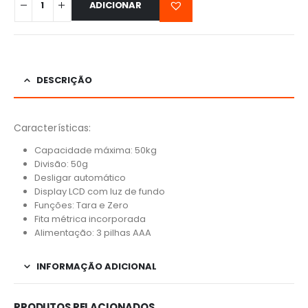
ADICIONAR
DESCRIÇÃO
Características:
Capacidade máxima: 50kg
Divisão: 50g
Desligar automático
Display LCD com luz de fundo
Funções: Tara e Zero
Fita métrica incorporada
Alimentação: 3 pilhas AAA
INFORMAÇÃO ADICIONAL
PRODUTOS RELACIONADOS