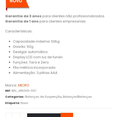
Garantia de 3 anos
para clientes não profissionalizados
Garantia de 1 ano
para clientes empresariais
Características:
Capacidade máxima: 50kg
Divisão: 50g
Desligar automático
Display LCD com luz de fundo
Funções: Tara e Zero
Fita métrica incorporada
Alimentação: 3 pilhas AAA
Marca:
MICRO
REF:
BAL_M50HS-001
Categorias:
Balanças de Suspenção
,
Balanças|Balanças
Etiqueta:
Novo