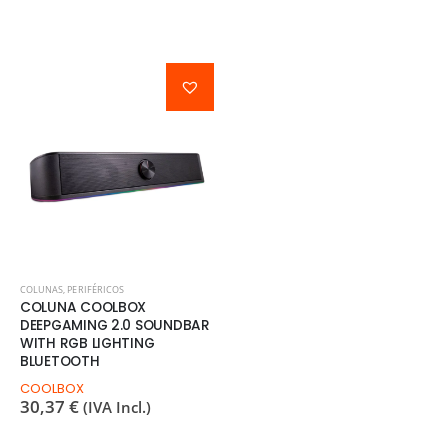
COLUNAS
,
PERIFÉRICOS
COLUNA COOLBOX
DEEPGAMING 2.0 SOUNDBAR
WITH RGB LIGHTING
BLUETOOTH
COOLBOX
30,37
€
(IVA Incl.)