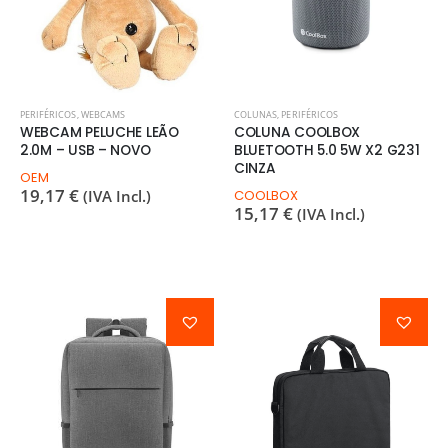
PERIFÉRICOS
,
WEBCAMS
COLUNAS
,
PERIFÉRICOS
WEBCAM PELUCHE LEÃO
COLUNA COOLBOX
2.0M – USB – NOVO
BLUETOOTH 5.0 5W X2 G231
CINZA
OEM
19,17
€
(IVA Incl.)
COOLBOX
15,17
€
(IVA Incl.)