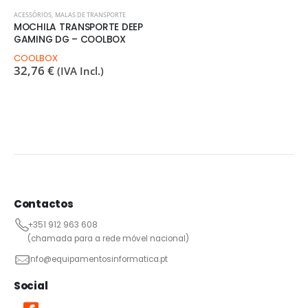
ACESSÓRIOS
,
MALAS DE TRANSPORTE
MOCHILA TRANSPORTE DEEP
GAMING DG – COOLBOX
COOLBOX
32,76
€
(IVA Incl.)
Contactos
+351 912 963 608
(chamada para a rede móvel nacional)
info@equipamentosinformatica.pt
Social