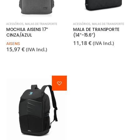
ACESSÓRIOS
,
MALAS DE TRANSPORTE
ACESSÓRIOS
,
MALAS DE TRANSPORTE
MOCHILA AISENS 17”
MALA DE TRANSPORTE
CINZA/AZUL
(14”-15.6”)
11,18
€
(IVA Incl.)
AISENS
15,97
€
(IVA Incl.)