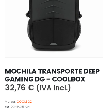
MOCHILA TRANSPORTE DEEP
GAMING DG – COOLBOX
32,76
€
(IVA Incl.)
Marca:
COOLBOX
REF:
DG-BAG15-2N