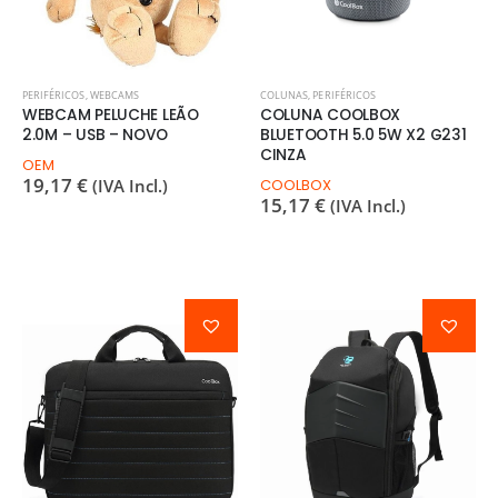
PERIFÉRICOS
,
WEBCAMS
COLUNAS
,
PERIFÉRICOS
WEBCAM PELUCHE LEÃO
COLUNA COOLBOX
2.0M – USB – NOVO
BLUETOOTH 5.0 5W X2 G231
CINZA
OEM
19,17
€
(IVA Incl.)
COOLBOX
15,17
€
(IVA Incl.)