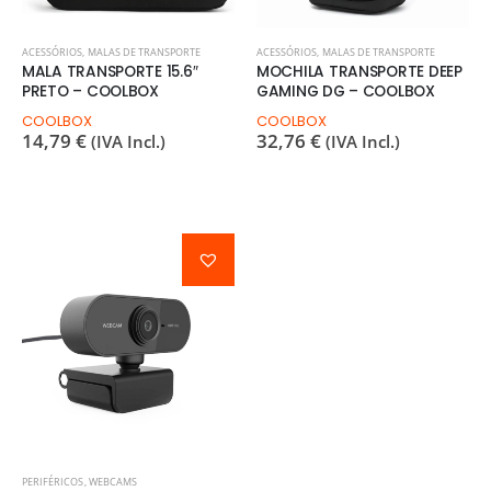
ACESSÓRIOS
,
MALAS DE TRANSPORTE
ACESSÓRIOS
,
MALAS DE TRANSPORTE
MALA TRANSPORTE 15.6″
MOCHILA TRANSPORTE DEEP
PRETO – COOLBOX
GAMING DG – COOLBOX
COOLBOX
COOLBOX
14,79
€
32,76
€
(IVA Incl.)
(IVA Incl.)
PERIFÉRICOS
,
WEBCAMS