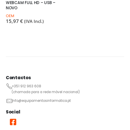
WEBCAM FULL HD – USB –
NOVO
OEM
15,97
€
(IVA Incl.)
Contactos
+351 912 963 608
(chamada para a rede móvel nacional)
info@equipamentosinformatica.pt
Social