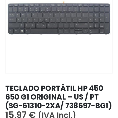
TECLADO PORTÁTIL HP 450
650 G1 ORIGINAL – US / PT
(SG-61310-2XA/ 738697-BG1)
15,97
€
(IVA Incl.)