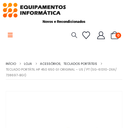
Novos e Recondicionados
0
INÍCIO
LOJA
ACESSÓRIOS
,
TECLADOS PORTÁTEIS
TECLADO PORTÁTIL HP 450 650 G1 ORIGINAL – US / PT (SG-61310-2XA/
738697-BG1)