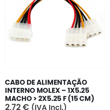
CABO DE ALIMENTAÇÃO
INTERNO MOLEX – 1X5.25
MACHO > 2X5.25 F (15 CM)
2,72
€
(IVA Incl.)