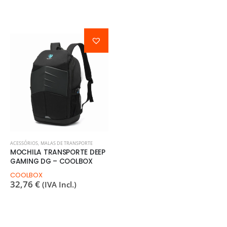
ACESSÓRIOS
,
MALAS DE TRANSPORTE
MOCHILA TRANSPORTE DEEP
GAMING DG – COOLBOX
COOLBOX
32,76
€
(IVA Incl.)