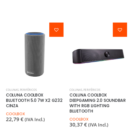
COLUNAS
,
PERIFÉRICOS
COLUNAS
,
PERIFÉRICOS
COLUNA COOLBOX
COLUNA COOLBOX
BLUETOOTH 5.0 7W X2 G232
DEEPGAMING 2.0 SOUNDBAR
CINZA
WITH RGB LIGHTING
BLUETOOTH
COOLBOX
22,79
€
(IVA Incl.)
COOLBOX
30,37
€
(IVA Incl.)