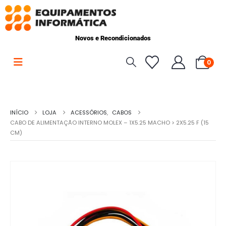
Novos e Recondicionados
0
INÍCIO
LOJA
ACESSÓRIOS
,
CABOS
CABO DE ALIMENTAÇÃO INTERNO MOLEX – 1X5.25 MACHO > 2X5.25 F (15
CM)