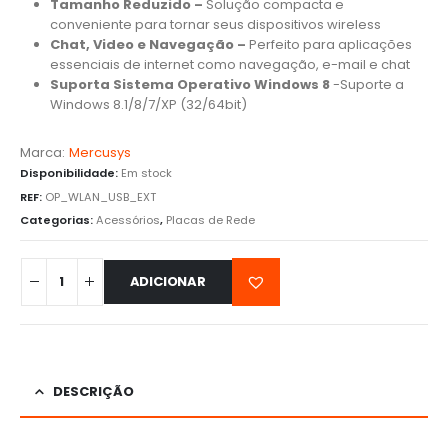
Tamanho Reduzido –
Solução compacta e
conveniente para tornar seus dispositivos wireless
Chat, Video e Navegação –
Perfeito para aplicações
essenciais de internet como navegação, e-mail e chat
Suporta Sistema Operativo Windows 8
-Suporte a
Windows 8.1/8/7/XP (32/64bit)
Marca:
Mercusys
Disponibilidade:
Em stock
REF:
OP_WLAN_USB_EXT
Categorias:
Acessórios
,
Placas de Rede
ADICIONAR
DESCRIÇÃO