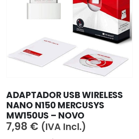
ADAPTADOR USB WIRELESS
NANO N150 MERCUSYS
MW150US – NOVO
7,98
€
(IVA Incl.)