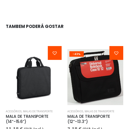
TAMBEM PODERÁ GOSTAR
-43%
ACESSÓRIOS
,
MALAS DE TRANSPORTE
ACESSÓRIOS
,
MALAS DE TRANSPORTE
MALA DE TRANSPORTE
MALA DE TRANSPORTE
(14”-15.6”)
(12”-13.3”)
11,18
€
3,18
€