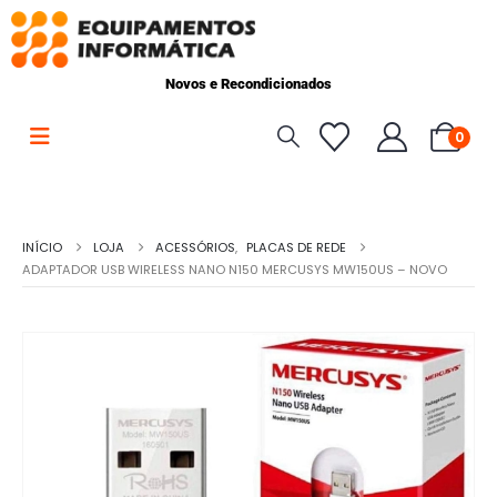
Novos e Recondicionados
0
INÍCIO
LOJA
ACESSÓRIOS
,
PLACAS DE REDE
ADAPTADOR USB WIRELESS NANO N150 MERCUSYS MW150US – NOVO