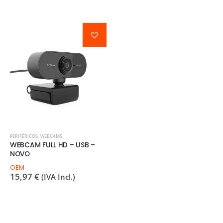
PERIFÉRICOS
,
WEBCAMS
WEBCAM FULL HD – USB –
NOVO
OEM
15,97
€
(IVA Incl.)