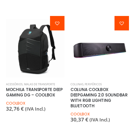
ACESSÓRIOS
,
MALAS DE TRANSPORTE
COLUNAS
,
PERIFÉRICOS
MOCHILA TRANSPORTE DEEP
COLUNA COOLBOX
GAMING DG – COOLBOX
DEEPGAMING 2.0 SOUNDBAR
WITH RGB LIGHTING
COOLBOX
BLUETOOTH
32,76
€
(IVA Incl.)
COOLBOX
30,37
€
(IVA Incl.)