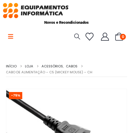
Novos e Recondicionados
0
INÍCIO
LOJA
ACESSÓRIOS
,
CABOS
CABO DE ALIMENTAÇÃO – C5 (MICKEY MOUSE) – CH
-75%