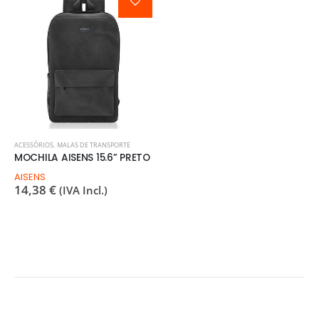
ACESSÓRIOS
,
MALAS DE TRANSPORTE
MOCHILA AISENS 15.6” PRETO
AISENS
14,38
€
(IVA Incl.)