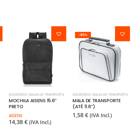
-60%
ACESSÓRIOS
,
MALAS DE TRANSPORTE
ACESSÓRIOS
,
MALAS DE TRANSPORTE
MOCHILA AISENS 15.6”
MALA DE TRANSPORTE
PRETO
(ATÉ 11.6”)
1,58
€
(IVA Incl.)
AISENS
14,38
€
(IVA Incl.)