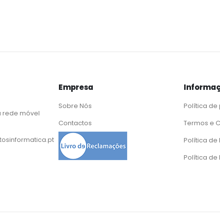
Empresa
Informaç
Sobre Nós
Política de
 rede móvel
Contactos
Termos e 
osinformatica.pt
Política d
Política de