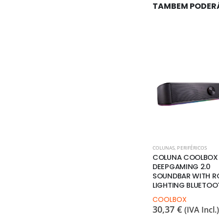
TAMBEM PODER
COLUNAS
,
PERIFÉRICOS
COLUNA COOLBOX
DEEPGAMING 2.0
SOUNDBAR WITH R
LIGHTING BLUETOO
COOLBOX
30,37
€
(IVA Incl.)