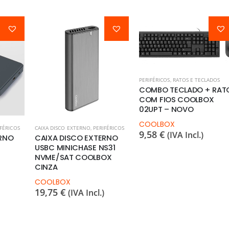
PERIFÉRICOS
,
RATOS E TECLADOS
COMBO TECLADO + RAT
COM FIOS COOLBOX
02UPT – NOVO
COOLBOX
IFÉRICOS
CAIXA DISCO EXTERNO
,
PERIFÉRICOS
9,58
€
(IVA Incl.)
ERNO
CAIXA DISCO EXTERNO
USBC MINICHASE NS31
NVME/SAT COOLBOX
CINZA
COOLBOX
19,75
€
(IVA Incl.)