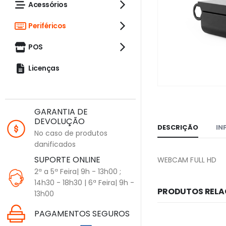
Acessórios
Periféricos
POS
Licenças
GARANTIA DE
DEVOLUÇÃO
DESCRIÇÃO
IN
No caso de produtos
danificados
SUPORTE ONLINE
WEBCAM FULL HD
2ª a 5ª Feira| 9h - 13h00 ;
14h30 - 18h30 | 6ª Feira| 9h -
PRODUTOS REL
13h00
PAGAMENTOS SEGUROS