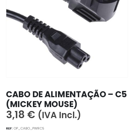
CABO DE ALIMENTAÇÃO – C5
(MICKEY MOUSE)
3,18
€
(IVA Incl.)
REF:
OP_CABO_PWRC5