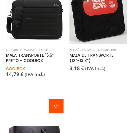
ACESSÓRIOS
,
MALAS DE TRANSPORTE
ACESSÓRIOS
,
MALAS DE TRANSPORTE
MALA TRANSPORTE 15.6″
MALA DE TRANSPORTE
PRETO – COOLBOX
(12”-13.3”)
3,18
€
(IVA Incl.)
COOLBOX
14,79
€
(IVA Incl.)