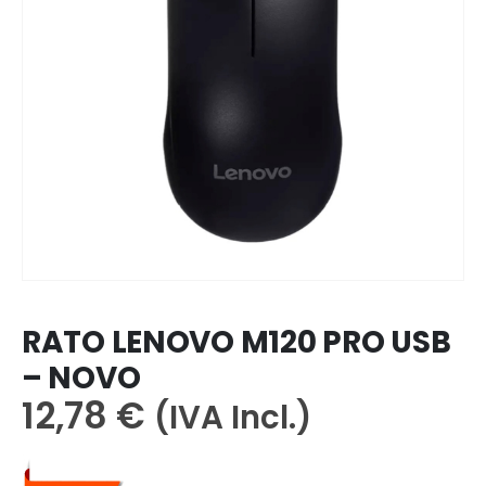
RATO LENOVO M120 PRO USB
– NOVO
12,78
€
(IVA Incl.)