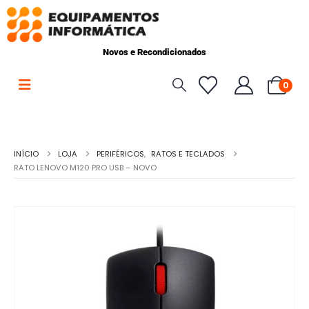
Novos e Recondicionados
0
INÍCIO
LOJA
PERIFÉRICOS
,
RATOS E TECLADOS
RATO LENOVO M120 PRO USB – NOVO