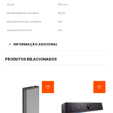
Altura
200 mm
Sensibilidade do microfone
56 dB
Silenciamento de microfone
Sim
Conetores 2×3,5 mm
Sim
INFORMAÇÃO ADICIONAL
PRODUTOS RELACIONADOS