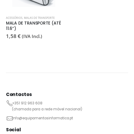
ACESSÓRIOS
,
MALAS DE TRANSPORTE
MALA DE TRANSPORTE (ATÉ
11.6”)
1,58
€
(IVA Incl.)
Contactos
+351 912 963 608
(chamada para a rede móvel nacional)
info@equipamentosinformatica.pt
Social