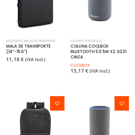
ACESSÓRIOS
,
MALAS DE TRANSPORTE
COLUNAS
,
PERIFÉRICOS
MALA DE TRANSPORTE
COLUNA COOLBOX
(14”-15.6”)
BLUETOOTH 5.0 5W X2 G231
CINZA
11,18
€
(IVA Incl.)
COOLBOX
15,17
€
(IVA Incl.)