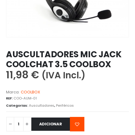
AUSCULTADORES MIC JACK
COOLCHAT 3.5 COOLBOX
11,98
€
(IVA Incl.)
Marca:
COOLBOX
REF:
COO-AUM-01
Categorias:
Auscultadores
,
Periféricos
ADICIONAR