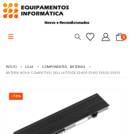
Novos e Recondicionados
0
INÍCIO
LOJA
COMPONENTES
,
BATERIAS
BATERIA NOVA COMPATÍVEL DELL LATITUDE E5400 E5410 E5500 E5510
-73%