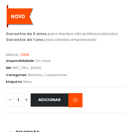
Garantia de 3 anos
para clientes não profissionalizados
Garantia de 1 ano
para clientes empresariais
Marca:
OEM
Disponibilidade:
Em stock
REF:
BAT_DELL_E5400
Categorias:
Baterias
,
Componentes
Etiqueta:
Novo
ADICIONAR