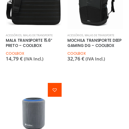
ACESSÓRIOS
,
MALAS DE TRANSPORTE
ACESSÓRIOS
,
MALAS DE TRANSPORTE
MALA TRANSPORTE 15.6″
MOCHILA TRANSPORTE DEEP
PRETO – COOLBOX
GAMING DG – COOLBOX
COOLBOX
COOLBOX
14,79
€
32,76
€
(IVA Incl.)
(IVA Incl.)