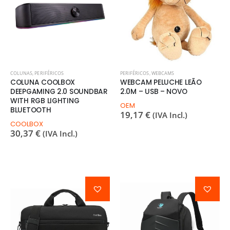
COLUNAS
,
PERIFÉRICOS
PERIFÉRICOS
,
WEBCAMS
COLUNA COOLBOX
WEBCAM PELUCHE LEÃO
DEEPGAMING 2.0 SOUNDBAR
2.0M – USB – NOVO
WITH RGB LIGHTING
OEM
BLUETOOTH
19,17
€
(IVA Incl.)
COOLBOX
30,37
€
(IVA Incl.)