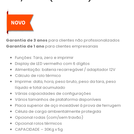
Garantia de 3 anos
para clientes não profissionalizados
Garantia de 1 ano
para clientes empresariais
Funções: Tara, zero e imprimir
Display de LED vermelho com 6 dígitos
Alimentação: bateria recarregável / adaptador 12V
Cálculo de rolo térmico
Imprime: data, hora, peso bruto, peso da tara, peso
líquido e total acumulado
Várias capacidades de configurações
Vários tamanhos de plataforma disponíveis
Placa superior de aço inoxidável à prova de ferrugem
Célula de carga ambientalmente protegida
Opcional rodas (com/sem travão)
Opcional rolos térmicos
CAPACIDADE – 30Kg x 5g