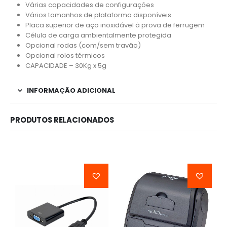
Várias capacidades de configurações
Vários tamanhos de plataforma disponíveis
Placa superior de aço inoxidável à prova de ferrugem
Célula de carga ambientalmente protegida
Opcional rodas (com/sem travão)
Opcional rolos térmicos
CAPACIDADE – 30Kg x 5g
INFORMAÇÃO ADICIONAL
PRODUTOS RELACIONADOS