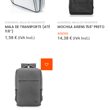
ACESSÓRIOS
,
MALAS DE TRANSPORTE
ACESSÓRIOS
,
MALAS DE TRANSPORTE
MALA DE TRANSPORTE (ATÉ
MOCHILA AISENS 15.6” PRETO
11.6”)
AISENS
1,58
€
(IVA Incl.)
14,38
€
(IVA Incl.)