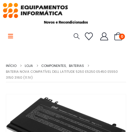
Novos e Recondicionados
0
INÍCIO
LOJA
COMPONENTES
,
BATERIAS
BATERIA NOVA COMPATÍVEL DELL LATITUDE 5250 E5250 E5450 E5550
3150 3160 (11.1V)