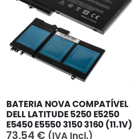
BATERIA NOVA COMPATÍVEL
DELL LATITUDE 5250 E5250
E5450 E5550 3150 3160 (11.1V)
73,54
€
(IVA Incl.)