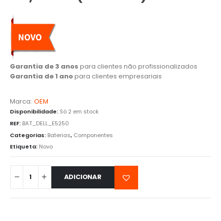
Garantia de 3 anos
para clientes não profissionalizados
Garantia de 1 ano
para clientes empresariais
Marca:
OEM
Disponibilidade:
Só 2 em stock
REF:
BAT_DELL_E5250
Categorias:
Baterias
,
Componentes
Etiqueta:
Novo
ADICIONAR