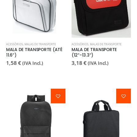
ACESSÓRIOS
,
MALAS DE TRANSPORTE
ACESSÓRIOS
,
MALAS DE TRANSPORTE
MALA DE TRANSPORTE (ATÉ
MALA DE TRANSPORTE
11.6”)
(12”-13.3”)
1,58
€
3,18
€
(IVA Incl.)
(IVA Incl.)