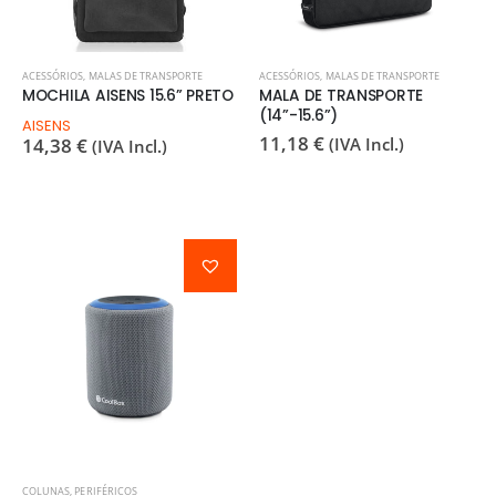
ACESSÓRIOS
,
MALAS DE TRANSPORTE
ACESSÓRIOS
,
MALAS DE TRANSPORTE
MOCHILA AISENS 15.6” PRETO
MALA DE TRANSPORTE
(14”-15.6”)
AISENS
11,18
€
14,38
€
(IVA Incl.)
(IVA Incl.)
COLUNAS
,
PERIFÉRICOS