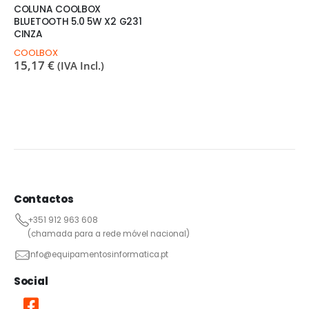
COLUNA COOLBOX
BLUETOOTH 5.0 5W X2 G231
CINZA
COOLBOX
15,17
€
(IVA Incl.)
Contactos
+351 912 963 608
(chamada para a rede móvel nacional)
info@equipamentosinformatica.pt
Social