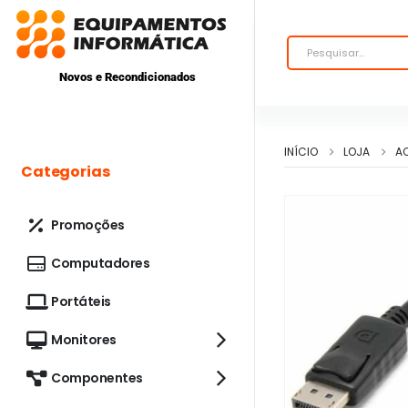
Novos e Recondicionados
INÍCIO
LOJA
A
Categorias
Promoções
Computadores
Portáteis
Monitores
Componentes