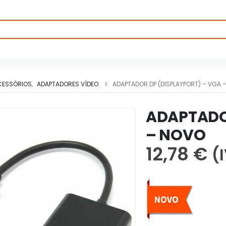
CESSÓRIOS
,
ADAPTADORES VÍDEO
ADAPTADOR DP (DISPLAYPORT) – VGA 
ADAPTADO
– NOVO
12,78
€
(