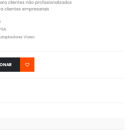
ara clientes não profissionalizados
a clientes empresariais
k
VGA
Adaptadores Vídeo
IONAR