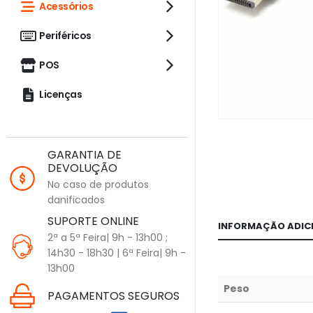
Acessórios
Periféricos
POS
Licenças
GARANTIA DE
DEVOLUÇÃO
No caso de produtos
danificados
SUPORTE ONLINE
INFORMAÇÃO ADIC
2ª a 5ª Feira| 9h - 13h00 ;
14h30 - 18h30 | 6ª Feira| 9h -
13h00
Peso
PAGAMENTOS SEGUROS