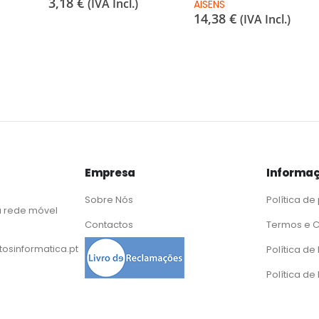
3,18
€
(IVA Incl.)
AISENS
14,38
€
(IVA Incl.)
Empresa
Informaç
Sobre Nós
Política de
 rede móvel
Contactos
Termos e 
osinformatica.pt
Política d
Política de