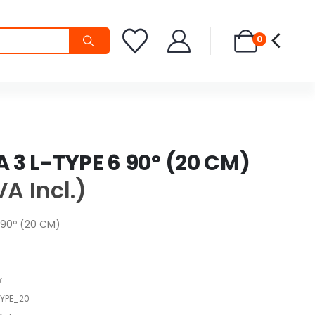
0
 3 L-TYPE 6 90º (20 CM)
VA Incl.)
 90º (20 CM)
k
YPE_20