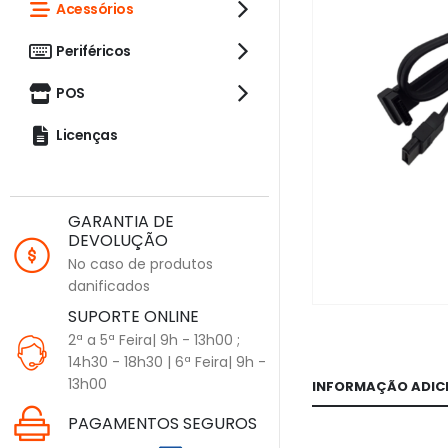
Acessórios
Periféricos
POS
Licenças
GARANTIA DE
DEVOLUÇÃO
No caso de produtos
danificados
SUPORTE ONLINE
2ª a 5ª Feira| 9h - 13h00 ;
14h30 - 18h30 | 6ª Feira| 9h -
13h00
INFORMAÇÃO ADIC
PAGAMENTOS SEGUROS