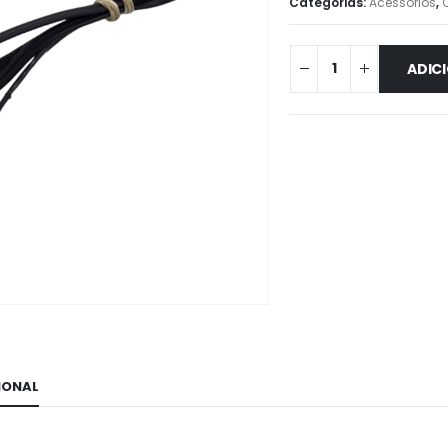
Categorias:
Acessórios
,
ADIC
IONAL