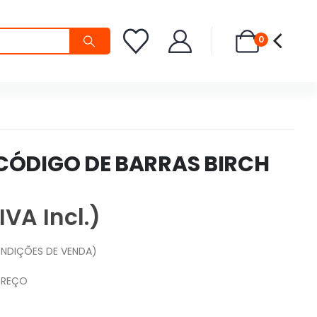
0
 CÓDIGO DE BARRAS BIRCH
IVA Incl.)
NDIÇÕES DE VENDA)
PREÇO