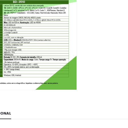
IONAL