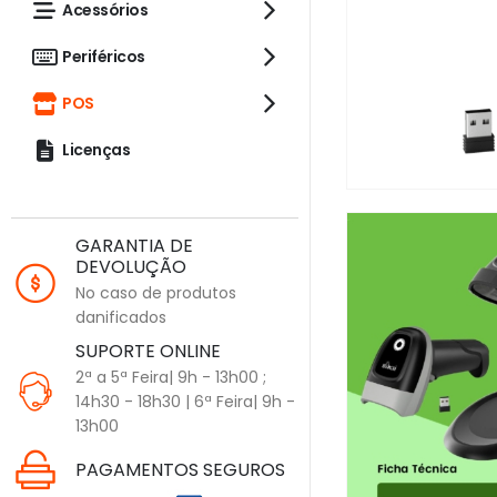
Acessórios
Periféricos
POS
Licenças
GARANTIA DE
DEVOLUÇÃO
No caso de produtos
danificados
SUPORTE ONLINE
2ª a 5ª Feira| 9h - 13h00 ;
14h30 - 18h30 | 6ª Feira| 9h -
13h00
PAGAMENTOS SEGUROS