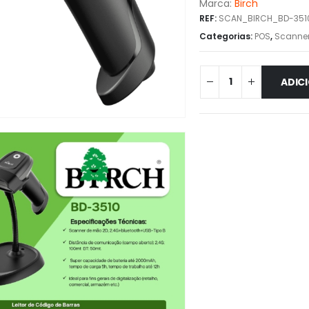
Marca:
Birch
REF:
SCAN_BIRCH_BD-351
Categorias:
POS
,
Scanne
ADIC