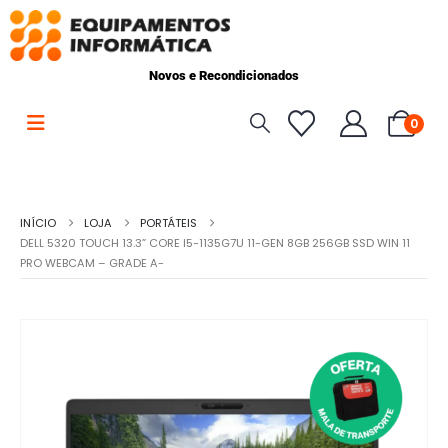
Novos e Recondicionados
0
INÍCIO
LOJA
PORTÁTEIS
DELL 5320 TOUCH 13.3” CORE I5-1135G7U 11-GEN 8GB 256GB SSD WIN 11
PRO WEBCAM – GRADE A-