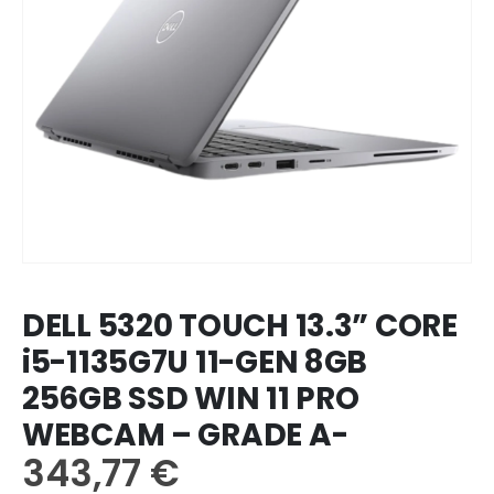
DELL 5320 TOUCH 13.3” CORE
i5-1135G7U 11-GEN 8GB
256GB SSD WIN 11 PRO
WEBCAM – GRADE A-
343,77
€