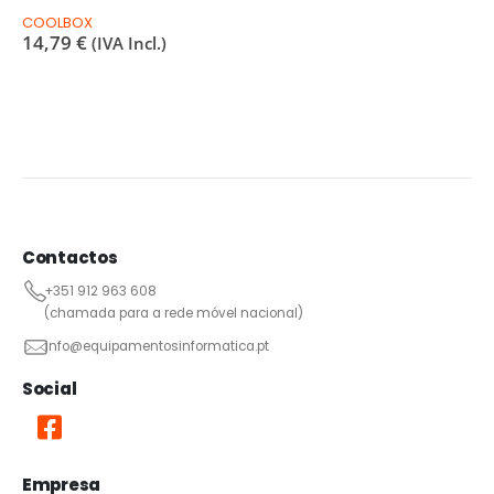
COOLBOX
14,79
€
(IVA Incl.)
Contactos
+351 912 963 608
(chamada para a rede móvel nacional)
info@equipamentosinformatica.pt
Social
Empresa