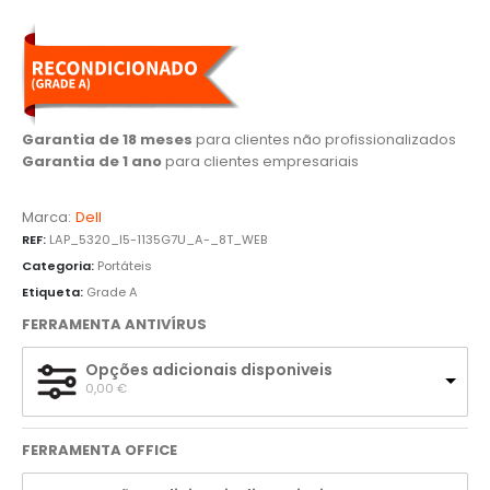
Garantia de 18 meses
para clientes não profissionalizados
Garantia de 1 ano
para clientes empresariais
Marca:
Dell
REF:
LAP_5320_I5-1135G7U_A-_8T_WEB
Categoria:
Portáteis
Etiqueta:
Grade A
FERRAMENTA ANTIVÍRUS
Opções adicionais disponiveis
0,00 
€
FERRAMENTA OFFICE