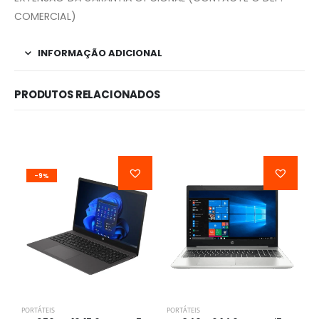
COMERCIAL)
INFORMAÇÃO ADICIONAL
PRODUTOS RELACIONADOS
-9%
PORTÁTEIS
PORTÁTEIS
P