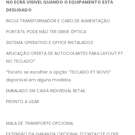
NO ECRÃ VISIVEL QUANDO O EQUIPAMENTO ESTÁ
DESLIGADO
INCLUI TRANSFORMADOR E CABO DE ALIMENTAÇÃO
PORTÁTIL PODE NÃO TER DRIVE ÓPTICA
SISTEMA OPERATIVO E OFFICE INSTALADOS
APLICAÇÃO OFERTA DE AUTOCOLANTES PARA LAYOUT PT
NO TECLADO*
*Exceto se escolher a opção “TECLADO PT NOVO”
disponível em alguns modelos.
EMBALADO EM CAIXA INDIVIDUAL RETAIL
PRONTO A USAR
MALA DE TRANSPORTE OPCIONAL
EXTENSÃO DA GARANTIA OPCIONAL (CONTACTE O DEP.