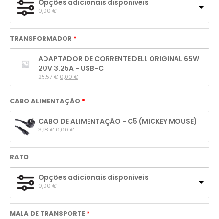
Opções adicionais disponiveis
0,00 
€
TRANSFORMADOR
ADAPTADOR DE CORRENTE DELL ORIGINAL 65W
20V 3.25A - USB-C
25,57 
€
0,00 
€
CABO ALIMENTAÇÃO
CABO DE ALIMENTAÇÃO - C5 (MICKEY MOUSE)
3,18 
€
0,00 
€
RATO
Opções adicionais disponiveis
0,00 
€
MALA DE TRANSPORTE