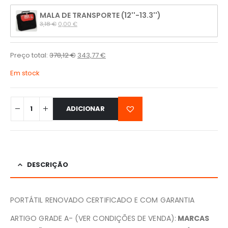
MALA DE TRANSPORTE (12''-13.3'')
3,18 
€
0,00 
€
Preço total:
378,12
€
343,77
€
Em stock
ADICIONAR
DESCRIÇÃO
PORTÁTIL RENOVADO CERTIFICADO E COM GARANTIA
ARTIGO GRADE A- (VER CONDIÇÕES DE VENDA):
MARCAS