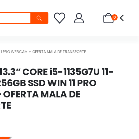
0
N 11 PRO WEBCAM + OFERTA MALA DE TRANSPORTE
13.3” CORE i5-1135G7U 11-
256GB SSD WIN 11 PRO
 OFERTA MALA DE
TE