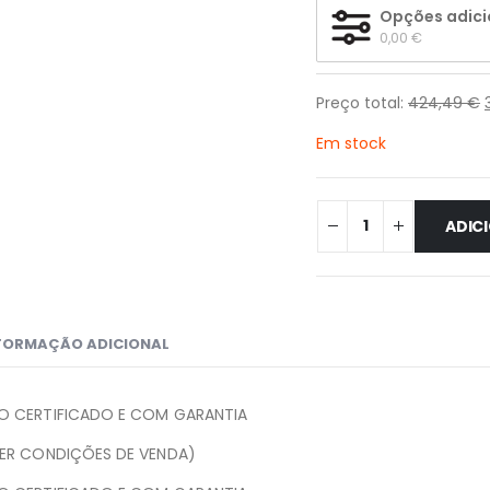
Opções adici
0,00 
€
Preço total:
424,49
€
Em stock
ADIC
FORMAÇÃO ADICIONAL
O CERTIFICADO E COM GARANTIA
VER CONDIÇÕES DE VENDA)