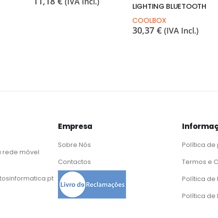
11,18
€
(IVA Incl.)
LIGHTING BLUETOOTH
COOLBOX
30,37
€
(IVA Incl.)
Empresa
Informaç
Sobre Nós
Política de
 rede móvel
Contactos
Termos e 
osinformatica.pt
Política d
Política de