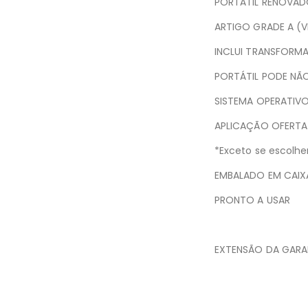
PORTÁTIL RENOVAD
ARTIGO GRADE A (
INCLUI TRANSFORM
PORTÁTIL PODE NÃO
SISTEMA OPERATIVO
APLICAÇÃO OFERTA
*Exceto se escolh
EMBALADO EM CAIXA
PRONTO A USAR
EXTENSÃO DA GARA