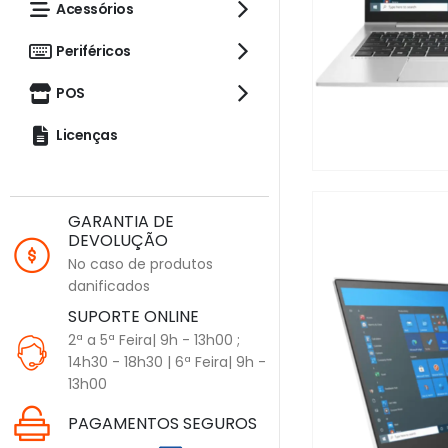
Acessórios
Periféricos
POS
Licenças
GARANTIA DE
DEVOLUÇÃO
No caso de produtos
danificados
SUPORTE ONLINE
2ª a 5ª Feira| 9h - 13h00 ;
14h30 - 18h30 | 6ª Feira| 9h -
13h00
PAGAMENTOS SEGUROS