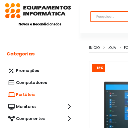
Novos e Recondicionados
INÍCIO
LOJA
PO
Categorias
-12%
Promoções
Computadores
Portáteis
Monitores
Componentes