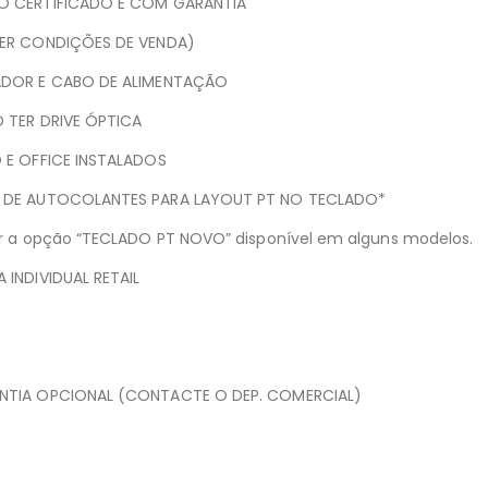
O CERTIFICADO E COM GARANTIA
VER CONDIÇÕES DE VENDA)
ADOR E CABO DE ALIMENTAÇÃO
 TER DRIVE ÓPTICA
 E OFFICE INSTALADOS
 DE AUTOCOLANTES PARA LAYOUT PT NO TECLADO*
er a opção “TECLADO PT NOVO” disponível em alguns modelos.
 INDIVIDUAL RETAIL
NTIA OPCIONAL (CONTACTE O DEP. COMERCIAL)