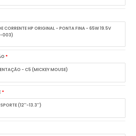
 CORRENTE HP ORIGINAL - PONTA FINA - 65W 19.5V
3-003)
ÃO
ENTAÇÃO - C5 (MICKEY MOUSE)
E
PORTE (12''-13.3'')