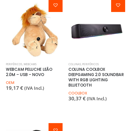
PERIFÉRICOS
,
WEBCAMS
COLUNAS
,
PERIFÉRICOS
WEBCAM PELUCHE LEÃO
COLUNA COOLBOX
2.0M – USB – NOVO
DEEPGAMING 2.0 SOUNDBAR
WITH RGB LIGHTING
OEM
BLUETOOTH
19,17
€
(IVA Incl.)
COOLBOX
30,37
€
(IVA Incl.)