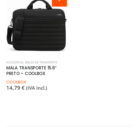
ACESSÓRIOS
,
MALAS DE TRANSPORTE
MALA TRANSPORTE 15.6″
PRETO – COOLBOX
COOLBOX
14,79
€
(IVA Incl.)