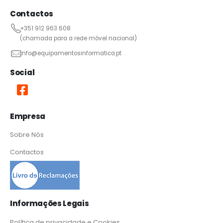
Contactos
+351 912 963 608
(chamada para a rede móvel nacional)
info@equipamentosinformatica.pt
Social
Empresa
Sobre Nós
Contactos
Informações Legais
Política de privacidade e Cookies