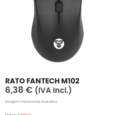
RATO FANTECH M102
6,38
€
(IVA Incl.)
Imagem meramente ilustrativa
Marca:
Fantech