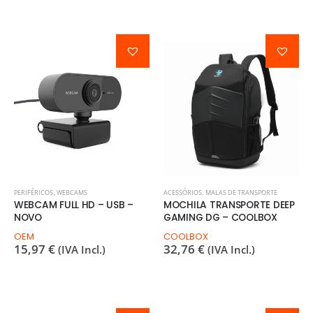
PERIFÉRICOS
,
WEBCAMS
ACESSÓRIOS
,
MALAS DE TRANSPORTE
WEBCAM FULL HD – USB –
MOCHILA TRANSPORTE DEEP
NOVO
GAMING DG – COOLBOX
OEM
COOLBOX
15,97
€
32,76
€
(IVA Incl.)
(IVA Incl.)