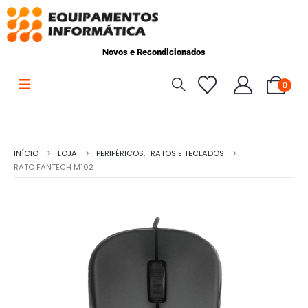
Novos e Recondicionados
0
INÍCIO
LOJA
PERIFÉRICOS
,
RATOS E TECLADOS
RATO FANTECH M102