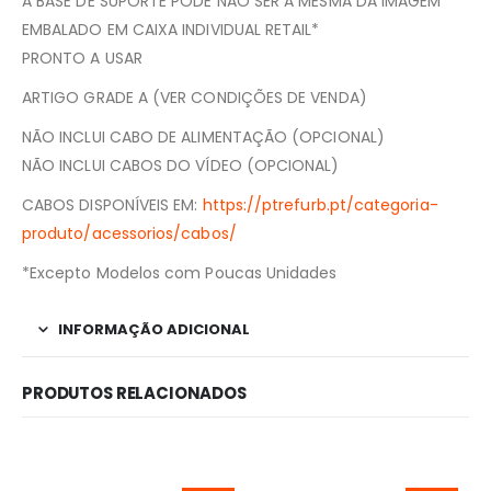
A BASE DE SUPORTE PODE NÃO SER A MESMA DA IMAGEM
EMBALADO EM CAIXA INDIVIDUAL RETAIL*
PRONTO A USAR
ARTIGO GRADE A (VER CONDIÇÕES DE VENDA)
NÃO INCLUI CABO DE ALIMENTAÇÃO (OPCIONAL)
NÃO INCLUI CABOS DO VÍDEO (OPCIONAL)
CABOS DISPONÍVEIS EM:
https://ptrefurb.pt/categoria-
produto/acessorios/cabos/
*Excepto Modelos com Poucas Unidades
INFORMAÇÃO ADICIONAL
PRODUTOS RELACIONADOS