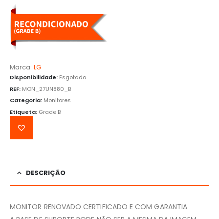
Marca:
LG
Disponibilidade:
Esgotado
REF:
MON_27UN880_B
Categoria:
Monitores
Etiqueta:
Grade B
DESCRIÇÃO
MONITOR RENOVADO CERTIFICADO E COM GARANTIA