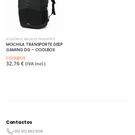
ACESSÓRIOS
,
MALAS DE TRANSPORTE
MOCHILA TRANSPORTE DEEP
GAMING DG – COOLBOX
COOLBOX
32,76
€
(IVA Incl.)
Contactos
+351 912 963 608