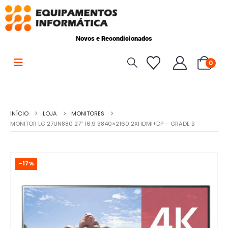
Novos e Recondicionados
0
INÍCIO
LOJA
MONITORES
MONITOR LG 27UN880 27” 16:9 3840×2160 2XHDMI+DP – GRADE B
-17%