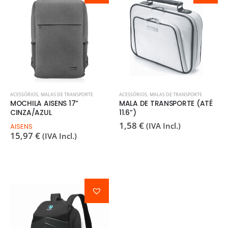
ACESSÓRIOS
,
MALAS DE TRANSPORTE
ACESSÓRIOS
,
MALAS DE TRANSPORTE
MOCHILA AISENS 17”
MALA DE TRANSPORTE (ATÉ
CINZA/AZUL
11.6”)
1,58
€
(IVA Incl.)
AISENS
15,97
€
(IVA Incl.)