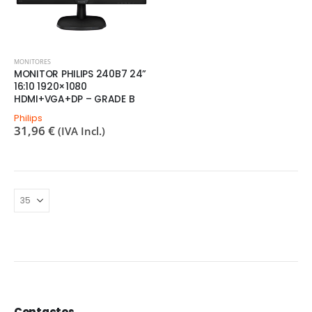
MONITORES
MONITOR PHILIPS 240B7 24”
16:10 1920×1080
HDMI+VGA+DP – GRADE B
Philips
31,96
€
(IVA Incl.)
Contactos