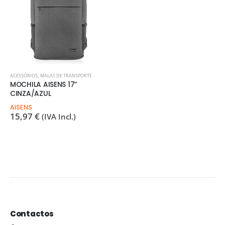
ACESSÓRIOS
,
MALAS DE TRANSPORTE
MOCHILA AISENS 17”
CINZA/AZUL
AISENS
15,97
€
(IVA Incl.)
Contactos