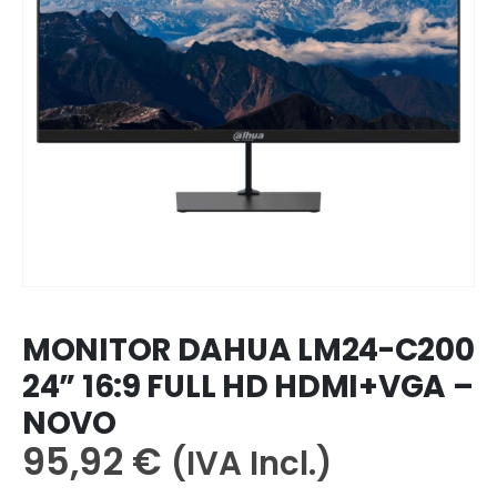
MONITOR DAHUA LM24-C200
24” 16:9 FULL HD HDMI+VGA –
NOVO
95,92
€
(IVA Incl.)