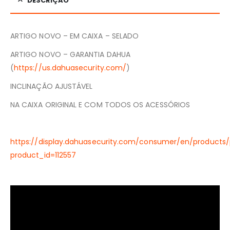
DESCRIÇÃO
ARTIGO NOVO – EM CAIXA – SELADO
ARTIGO NOVO – GARANTIA DAHUA
(
https://us.dahuasecurity.com/
)
INCLINAÇÃO AJUSTÁVEL
NA CAIXA ORIGINAL E COM TODOS OS ACESSÓRIOS
https://display.dahuasecurity.com/consumer/en/products/
product_id=112557