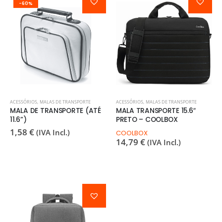
-60%
ACESSÓRIOS
,
MALAS DE TRANSPORTE
ACESSÓRIOS
,
MALAS DE TRANSPORTE
MALA DE TRANSPORTE (ATÉ
MALA TRANSPORTE 15.6″
11.6”)
PRETO – COOLBOX
1,58
€
(IVA Incl.)
COOLBOX
14,79
€
(IVA Incl.)