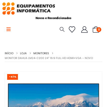
Novos e Recondicionados
0
INÍCIO
LOJA
MONITORES
MONITOR DAHUA LM24-C200 24” 16:9 FULL HD HDMI+VGA – NOVO
-41%