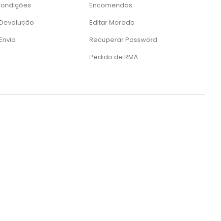
Condições
Encomendas
e Devolução
Editar Morada
 Envio
Recuperar Password
Pedido de RMA