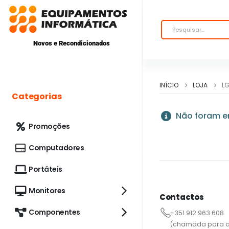
Novos e Recondicionados
INÍCIO
LOJA
L
Categorias
Não foram en
Promoções
Computadores
Portáteis
Monitores
Contactos
Componentes
+351 912 963 608
(chamada para a