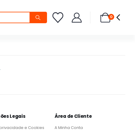
0
.
ões Legais
Área de Cliente
 privacidade e Cookies
A Minha Conta