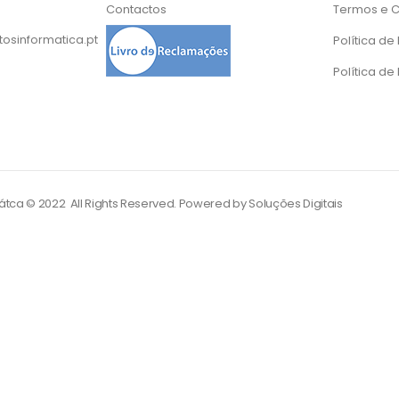
Contactos
Termos e 
osinformatica.pt
Política d
Política de
tca © 2022 All Rights Reserved. Powered by
Soluções Digitais