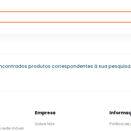
G
contrados produtos correspondentes à sua pesquisa
Empresa
Informaç
Sobre Nós
Política de
 rede móvel