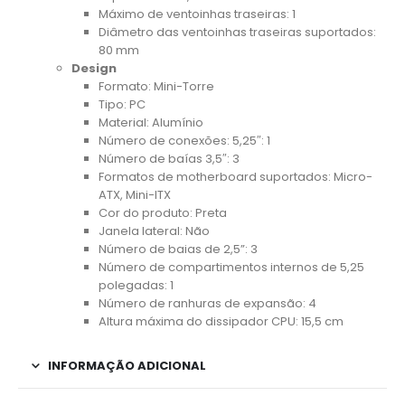
Máximo de ventoinhas traseiras: 1
Diâmetro das ventoinhas traseiras suportados:
80 mm
Design
Formato: Mini-Torre
Tipo: PC
Material: Alumínio
Número de conexões: 5,25″: 1
Número de baías 3,5″: 3
Formatos de motherboard suportados: Micro-
ATX, Mini-ITX
Cor do produto: Preta
Janela lateral: Não
Número de baias de 2,5”: 3
Número de compartimentos internos de 5,25
polegadas: 1
Número de ranhuras de expansão: 4
Altura máxima do dissipador CPU: 15,5 cm
INFORMAÇÃO ADICIONAL