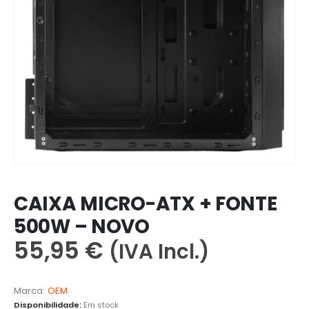
CAIXA MICRO-ATX + FONTE
500W – NOVO
55,95
€
(IVA Incl.)
Marca:
OEM
Disponibilidade:
Em stock