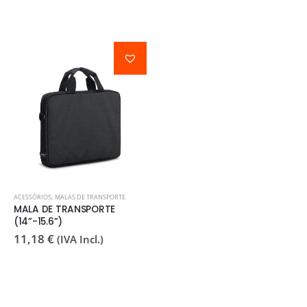
ACESSÓRIOS
,
MALAS DE TRANSPORTE
MALA DE TRANSPORTE
(14”-15.6”)
11,18
€
(IVA Incl.)