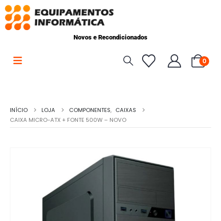
Novos e Recondicionados
0
INÍCIO
LOJA
COMPONENTES
,
CAIXAS
CAIXA MICRO-ATX + FONTE 500W – NOVO