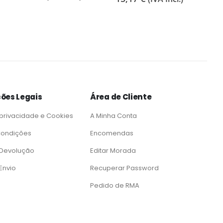
ões Legais
Área de Cliente
 privacidade e Cookies
A Minha Conta
Condições
Encomendas
e Devolução
Editar Morada
 Envio
Recuperar Password
Pedido de RMA