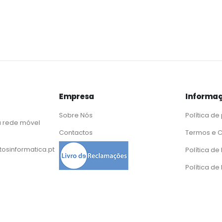
Empresa
Informaç
Sobre Nós
Política de
 rede móvel
Contactos
Termos e 
osinformatica.pt
Política d
Política de