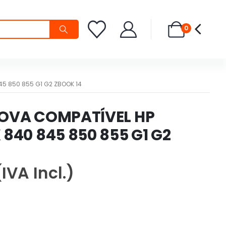
0
45 850 855 G1 G2 ZBOOK 14
NOVA COMPATÍVEL HP
 840 845 850 855 G1 G2
(IVA Incl.)