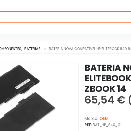
OMPONENTES
,
BATERIAS
BATERIA NOVA COMPATÍVEL HP ELITEBOOK 840 8
BATERIA 
ELITEBOOK
ZBOOK 14
65,54
€
Marca:
OEM
REF:
BAT_HP_840_G1