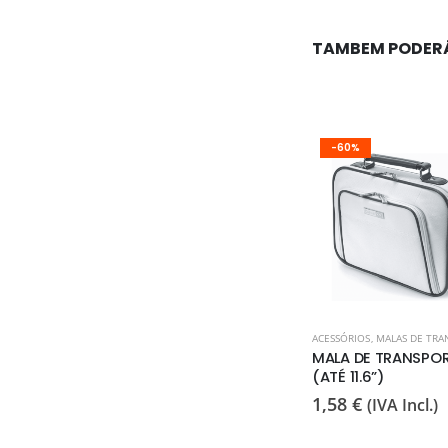
TAMBEM PODER
-60%
ACESSÓRIOS
,
MALAS DE TRA
MALA DE TRANSPO
(ATÉ 11.6”)
1,58
€
(IVA Incl.)