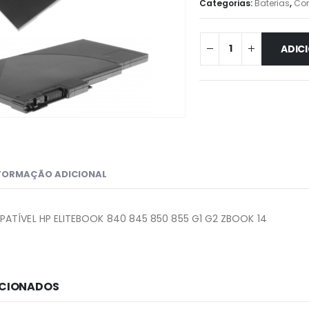
Categorias:
Baterias
,
Co
ADIC
FORMAÇÃO ADICIONAL
ATÍVEL HP ELITEBOOK 840 845 850 855 G1 G2 ZBOOK 14
ACIONADOS