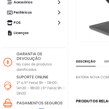
Acessórios
Periféricos
POS
Licenças
GARANTIA DE
DEVOLUÇÃO
DESCRIÇÃO
IN
No caso de produtos
danificados
SUPORTE ONLINE
BATERIA NOVA COMP
2ª a 5ª Feira| 9h - 13h00 ;
14h30 - 18h30 | 6ª Feira| 9h -
13h00
PRODUTOS REL
PAGAMENTOS SEGUROS