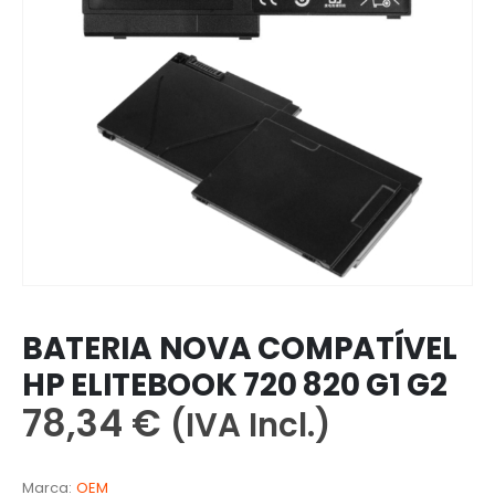
BATERIA NOVA COMPATÍVEL
HP ELITEBOOK 720 820 G1 G2
78,34
€
(IVA Incl.)
Marca:
OEM