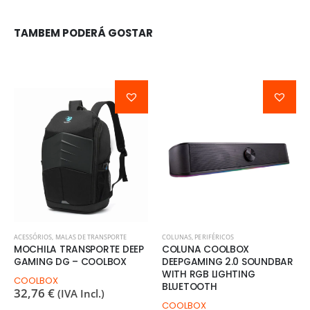
TAMBEM PODERÁ GOSTAR
ACESSÓRIOS
,
MALAS DE TRANSPORTE
COLUNAS
,
PERIFÉRICOS
MOCHILA TRANSPORTE DEEP
COLUNA COOLBOX
GAMING DG – COOLBOX
DEEPGAMING 2.0 SOUNDBAR
WITH RGB LIGHTING
COOLBOX
BLUETOOTH
32,76
€
(IVA Incl.)
COOLBOX