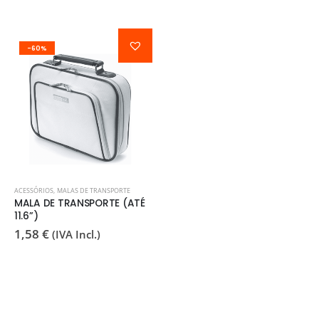
-60%
ACESSÓRIOS
,
MALAS DE TRANSPORTE
MALA DE TRANSPORTE (ATÉ
11.6”)
1,58
€
(IVA Incl.)