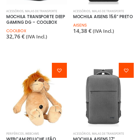
ACESSÓRIOS
,
MALAS DE TRANSPORTE
ACESSÓRIOS
,
MALAS DE TRANSPORTE
MOCHILA TRANSPORTE DEEP
MOCHILA AISENS 15.6” PRETO
GAMING DG – COOLBOX
AISENS
14,38
€
COOLBOX
(IVA Incl.)
32,76
€
(IVA Incl.)
PERIFÉRICOS
,
WEBCAMS
ACESSÓRIOS
,
MALAS DE TRANSPORTE
WEBCAM PELUCHE LEÃO
MOCHILA AISENS 17”