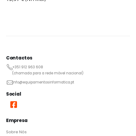
Contactos
+351 912 963 608
(chamada para a rede móvel nacional)
info@equipamentosinformatica.pt
Social
Empresa
Sobre Nós