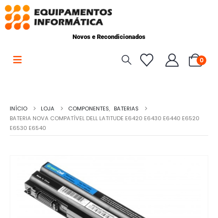
Novos e Recondicionados
0
INÍCIO
LOJA
COMPONENTES
,
BATERIAS
BATERIA NOVA COMPATÍVEL DELL LATITUDE E6420 E6430 E6440 E6520
E6530 E6540