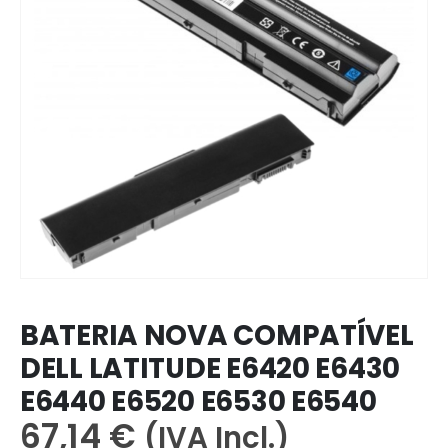
BATERIA NOVA COMPATÍVEL
DELL LATITUDE E6420 E6430
E6440 E6520 E6530 E6540
67,14
€
(IVA Incl.)