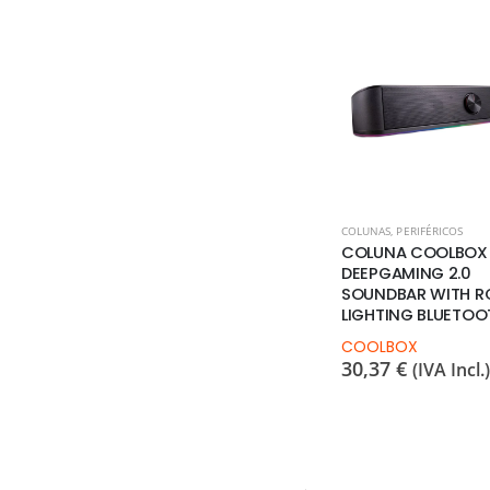
COLUNAS
,
PERIFÉRICOS
COLUNA COOLBOX
DEEPGAMING 2.0
SOUNDBAR WITH R
LIGHTING BLUETOO
COOLBOX
30,37
€
(IVA Incl.)