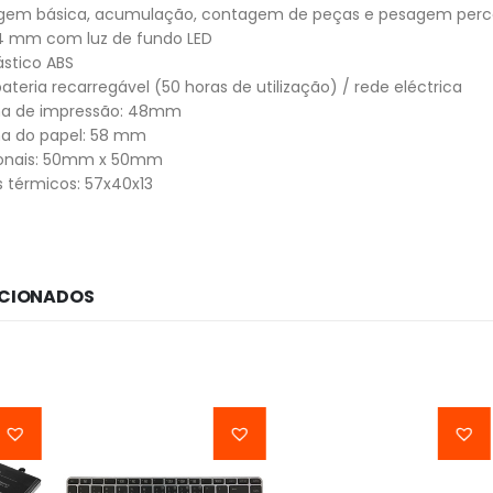
gem básica, acumulação, contagem de peças e pesagem perc
24 mm com luz de fundo LED
ástico ABS
ateria recarregável (50 horas de utilização) / rede eléctrica
ma de impressão: 48mm
a do papel: 58 mm
ionais: 50mm x 50mm
s térmicos: 57x40x13
ACIONADOS