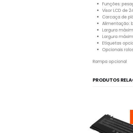
Funções: pesa
Visor LCD de 
Carcaça de pl
Alimentação: b
Largura máxi
Largura máxim
Etiquetas opc
Opcionais rolo
Rampa opcional
PRODUTOS REL