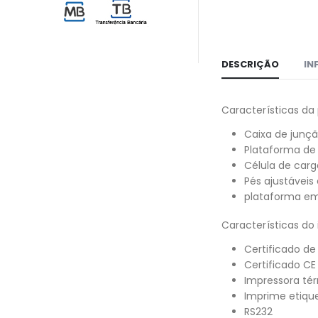
DESCRIÇÃO
IN
Características da
Caixa de junçã
Plataforma de 
Célula de carg
Pés ajustáveis
plataforma em
Características do 
Certificado de
Certificado CE
Impressora té
Imprime etique
RS232