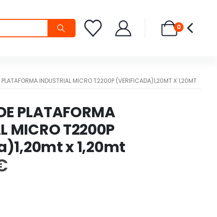
0
 PLATAFORMA INDUSTRIAL MICRO T2200P (VERIFICADA)1,20MT X 1,20MT
DE PLATAFORMA
L MICRO T2200P
a)1,20mt x 1,20mt
€