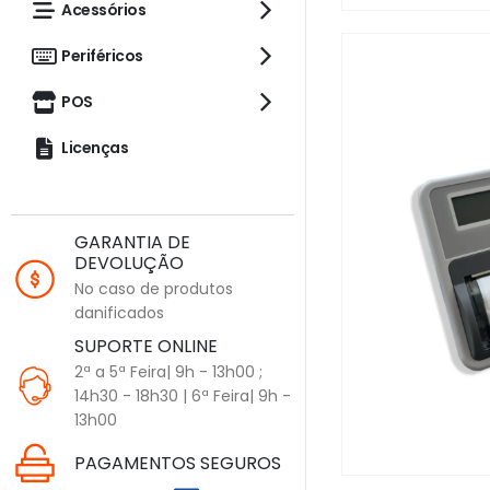
Acessórios
Periféricos
POS
Licenças
GARANTIA DE
DEVOLUÇÃO
No caso de produtos
danificados
SUPORTE ONLINE
2ª a 5ª Feira| 9h - 13h00 ;
14h30 - 18h30 | 6ª Feira| 9h -
13h00
PAGAMENTOS SEGUROS