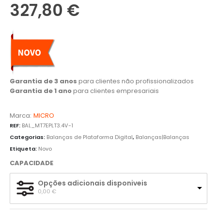
327,80
€
Garantia de 3 anos
para clientes não profissionalizados
Garantia de 1 ano
para clientes empresariais
Marca:
MICRO
REF:
BAL_MT7EPLT3.4V-1
Categorias:
Balanças de Plataforma Digital
,
Balanças|Balanças
Etiqueta:
Novo
CAPACIDADE
Opções adicionais disponiveis
0,00 
€