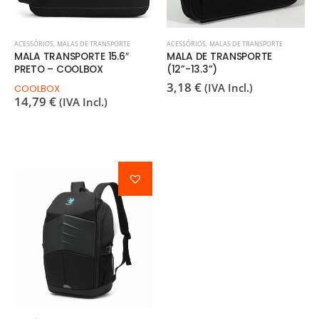
ACESSÓRIOS
,
MALAS DE TRANSPORTE
ACESSÓRIOS
,
MALAS DE TRANSPORTE
MALA TRANSPORTE 15.6″
MALA DE TRANSPORTE
PRETO – COOLBOX
(12”-13.3”)
3,18
€
(IVA Incl.)
COOLBOX
14,79
€
(IVA Incl.)