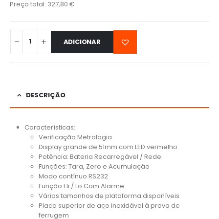
Preço total:
327,80
€
ADICIONAR
DESCRIÇÃO
Características:
Verificação Metrologia
Display grande de 51mm com LED vermelho
Potência: Bateria Recarregável / Rede
Funções: Tara, Zero e Acumulação
Modo contínuo RS232
Função Hi / Lo Com Alarme
Vários tamanhos de plataforma disponíveis
Placa superior de aço inoxidável à prova de
ferrugem