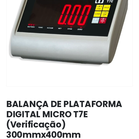
BALANÇA DE PLATAFORMA
DIGITAL MICRO T7E
(Verificação)
300mmx400mm