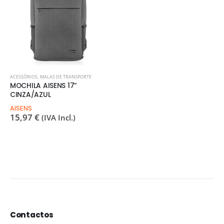
ACESSÓRIOS
,
MALAS DE TRANSPORTE
MOCHILA AISENS 17”
CINZA/AZUL
AISENS
15,97
€
(IVA Incl.)
Contactos