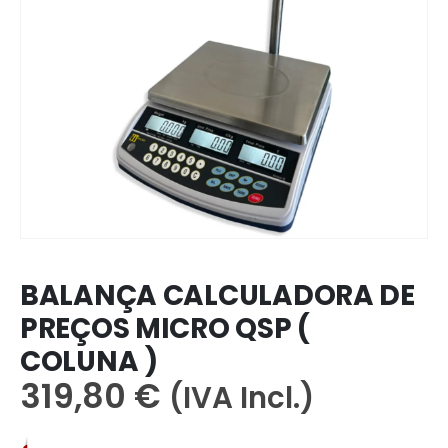
BALANÇA CALCULADORA DE
PREÇOS MICRO QSP (
COLUNA )
319,80
€
(IVA Incl.)