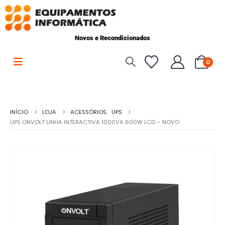
Novos e Recondicionados
0
INÍCIO
LOJA
ACESSÓRIOS
,
UPS
UPS ONVOLT LINHA INTERACTIVA 1000VA 600W LCD – NOVO