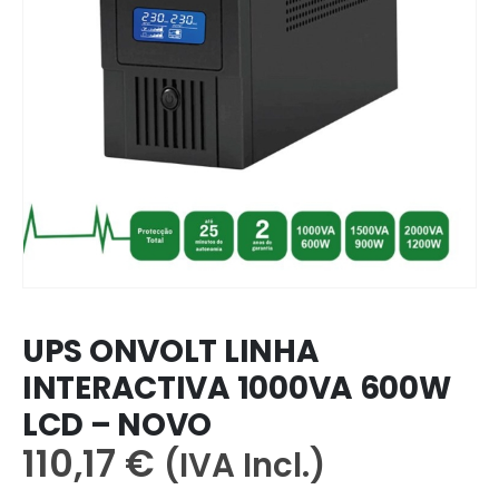
UPS ONVOLT LINHA
INTERACTIVA 1000VA 600W
LCD – NOVO
110,17
€
(IVA Incl.)