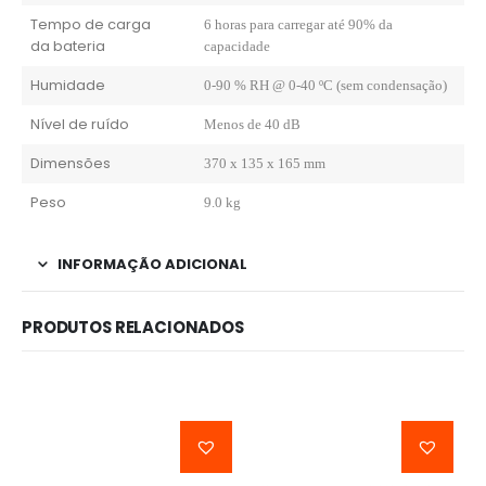
Tempo de carga
6 horas para carregar até 90% da
da bateria
capacidade
Humidade
0-90 % RH @ 0-40 ºC (sem condensação)
Nível de ruído
Menos de 40 dB
Dimensões
370 x 135 x 165 mm
Peso
9.0 kg
INFORMAÇÃO ADICIONAL
PRODUTOS RELACIONADOS