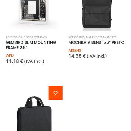
ACESSÓRIOS
,
DISCOS EXTERNOS
ACESSÓRIOS
,
MALAS DE TRANSPORTE
GEMBIRD SLIM MOUNTING
MOCHILA AISENS 15.6” PRETO
FRAME 2.5”
AISENS
14,38
€
OEM
(IVA Incl.)
11,18
€
(IVA Incl.)