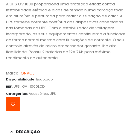
A UPS OV 1000 proporciona uma proteção eficaz contra
instabilidade elétrica e picos de tensão numa carcaça toda
em alumínio e perfurada para maior dissipação de calor. A
UPS fornece corrente contínua aos dispositivos conectados
nas tomadas da UPS. Com o estabilizador de voltagem
incorporado, os seus equipamentos continuarão a funcionar
de forma normal mesmo com flutuações de corrente. O seu
controlo através de micro processador garante-lhe alta
fiabilidade. Possui 2 baterias de 12V 7Ah para máximo
rendimento de autonomia.
Marca:
ONVOLT
Disponibilidade:
Esgotado
REF:
UPS_OV_1000LCD
Categorias:
Acessórios
,
UPS
DESCRIÇÃO