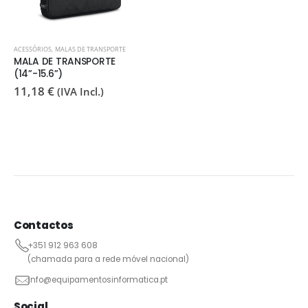
ACESSÓRIOS
,
MALAS DE TRANSPORTE
MALA DE TRANSPORTE
(14”-15.6”)
11,18
€
(IVA Incl.)
Contactos
+351 912 963 608
(chamada para a rede móvel nacional)
info@equipamentosinformatica.pt
Social