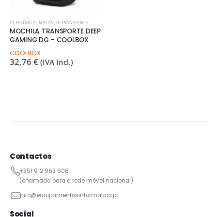
ACESSÓRIOS
,
MALAS DE TRANSPORTE
MOCHILA TRANSPORTE DEEP
GAMING DG – COOLBOX
COOLBOX
32,76
€
(IVA Incl.)
Contactos
+351 912 963 608
(chamada para a rede móvel nacional)
info@equipamentosinformatica.pt
Social