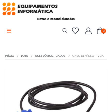
Novos e Recondicionados
0
INÍCIO
LOJA
ACESSÓRIOS
,
CABOS
CABO DE VÍDEO – VGA