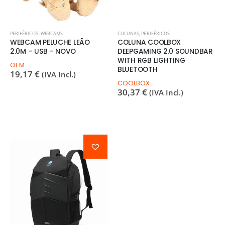
PERIFÉRICOS
,
WEBCAMS
COLUNAS
,
PERIFÉRICOS
WEBCAM PELUCHE LEÃO
COLUNA COOLBOX
2.0M – USB – NOVO
DEEPGAMING 2.0 SOUNDBAR
WITH RGB LIGHTING
OEM
BLUETOOTH
19,17
€
(IVA Incl.)
COOLBOX
30,37
€
(IVA Incl.)