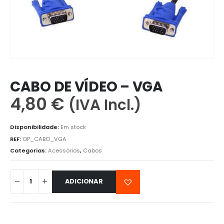
CABO DE VÍDEO – VGA
4,80
€
(IVA Incl.)
Disponibilidade:
Em stock
REF:
OP_CABO_VGA
Categorias:
Acessórios
,
Cabos
ADICIONAR